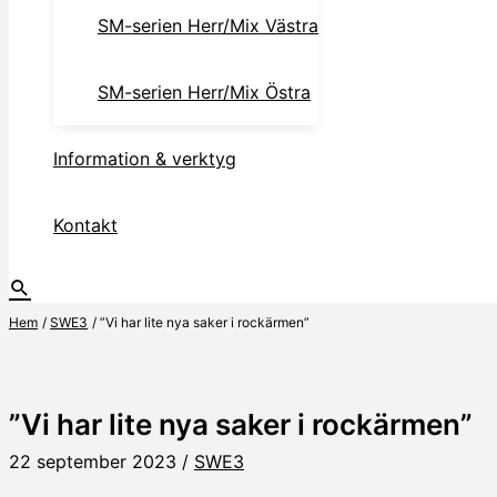
SM-serien Herr/Mix Västra
SM-serien Herr/Mix Östra
Information & verktyg
Kontakt
Hem
SWE3
”Vi har lite nya saker i rockärmen”
”Vi har lite nya saker i rockärmen”
22 september 2023
/
SWE3