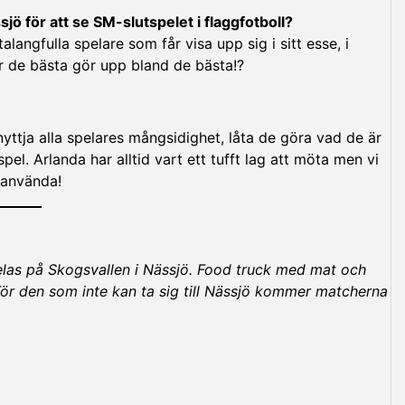
jö för att se SM-slutspelet i flaggfotboll?
ngfulla spelare som får visa upp sig i sitt esse, i
när de bästa gör upp bland de bästa!?
tnyttja alla spelares mångsidighet, låta de göra vad de är
spel. Arlanda har alltid vart ett tufft lag att möta men vi
t använda!
las på Skogsvallen i Nässjö. Food truck med mat och
För den som inte kan ta sig till Nässjö kommer matcherna