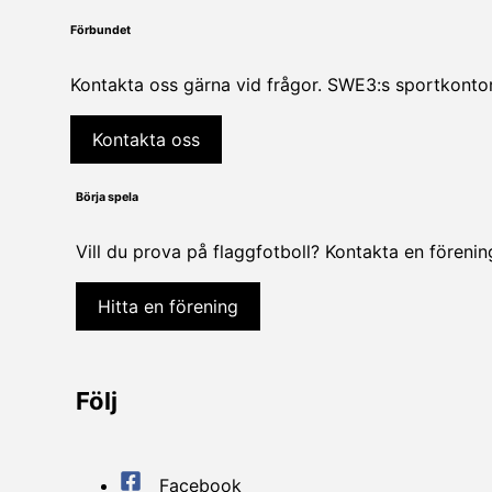
Förbundet
Kontakta oss gärna vid frågor. SWE3:s sportkontor
Kontakta oss
Börja spela
Vill du prova på flaggfotboll? Kontakta en föreni
Hitta en förening
Följ
Facebook