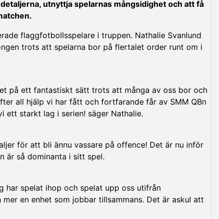
 detaljerna, utnyttja spelarnas mångsidighet och att få
lmatchen.
nerade flaggfotbollsspelare i truppen. Nathalie Svanlund
n trots att spelarna bor på flertalet order runt om i
et på ett fantastiskt sätt trots att många av oss bor och
efter all hjälp vi har fått och fortfarande får av SMM QBn
tt starkt lag i serien! säger Nathalie.
aljer för att bli ännu vassare på offence! Det är nu inför
 är så dominanta i sitt spel.
ag har spelat ihop och spelat upp oss utifrån
 mer en enhet som jobbar tillsammans. Det är askul att