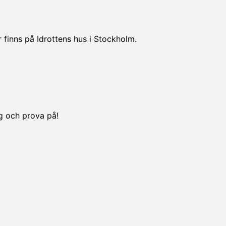
 finns på Idrottens hus i Stockholm.
ng och prova på!