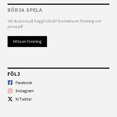
BÖRJA SPELA
Vill du prova på flaggfotboll? Kontakta en förening och
prova på!
Hitta en förening
FÖLJ
Facebook
Instagram
X/Twitter