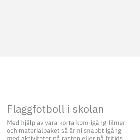
Flaggfotboll i skolan
Med hjälp av våra korta kom-igång-filmer
och materialpaket så är ni snabbt igång
med aktiviteter på rasten eller på fritids.