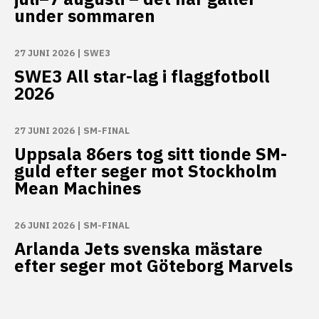
under sommaren
27 JUNI 2026
|
SWE3
SWE3 All star-lag i flaggfotboll
2026
27 JUNI 2026
|
SM-FINAL
Uppsala 86ers tog sitt tionde SM-
guld efter seger mot Stockholm
Mean Machines
26 JUNI 2026
|
SM-FINAL
Arlanda Jets svenska mästare
efter seger mot Göteborg Marvels