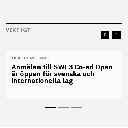
VIKTIGT
10 JULI 2026
|
SWE3
Anmälan till SWE3 Co-ed Open
är öppen för svenska och
internationella lag