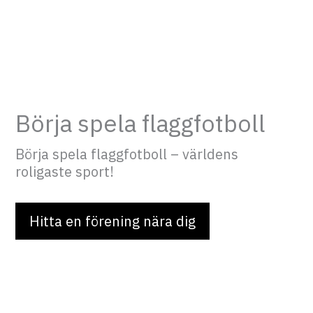
Börja spela flaggfotboll
Börja spela flaggfotboll – världens
roligaste sport!
Hitta en förening nära dig