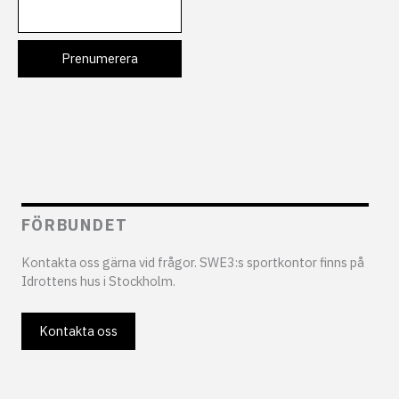
FÖRBUNDET
Kontakta oss gärna vid frågor. SWE3:s sportkontor finns på
Idrottens hus i Stockholm.
Kontakta oss