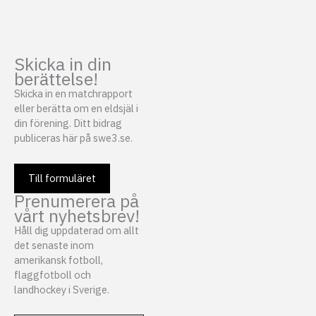
Skicka in din
berättelse!
Skicka in en matchrapport
eller berätta om en eldsjäl i
din förening. Ditt bidrag
publiceras här på swe3.se.
Till formuläret
Prenumerera på
vårt nyhetsbrev!
Håll dig uppdaterad om allt
det senaste inom
amerikansk fotboll,
flaggfotboll och
landhockey i Sverige.