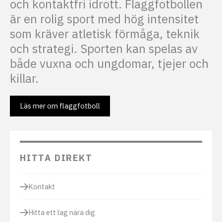
och kontaktfri idrott. Flaggfotbollen
är en rolig sport med hög intensitet
som kräver atletisk förmåga, teknik
och strategi. Sporten kan spelas av
både vuxna och ungdomar, tjejer och
killar.
Läs mer om flaggfotboll
HITTA DIREKT
Kontakt
Hitta ett lag nära dig