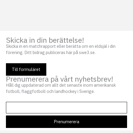
Skicka in din berättelse!
Skicka in en matchrapport eller berätta om en eldsjäl i din
förening. Ditt bidrag publiceras här på swe3.se.
Till formuläret
Prenumerera på vårt nyhetsbrev!
Håll dig uppdaterad om allt det senaste inom amerikansk
fotboll, flaggfotboll och landhockey i Sverige.