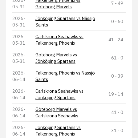
2026-
Falkenberg Phoenix vs
7 - 49
05-31
Göteborg Marvels
2026-
Jönköping Spartans vs Nässjö
0 - 60
05-31
Saints
2026-
Carlskrona Seahawks vs
41 - 24
05-31
Falkenberg Phoenix
2026-
Göteborg Marvels vs
61 - 0
05-31
Jönköping Spartans
2026-
Falkenberg Phoenix vs Nässjö
0 - 39
06-14
Saints
2026-
Carlskrona Seahawks vs
19 - 14
06-14
Jönköping Spartans
2026-
Göteborg Marvels vs
41 - 0
06-14
Carlskrona Seahawks
2026-
Jönköping Spartans vs
31 - 0
06-14
Falkenberg Phoenix