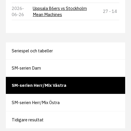
2026-
Uppsala 86ers vs Stockholm
27 - 14
06-26
Mean Machines
Seriespel och tabeller
SM-serien Dam
SM-serien Herr/Mix Västra
SM-serien Herr/Mix Östra
Tidigare resultat