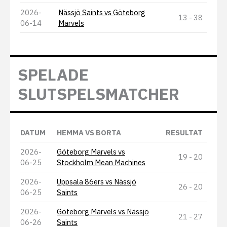
2026-
Nässjö Saints vs Göteborg
13 - 38
06-14
Marvels
SPELADE
SLUTSPELSMATCHER
DATUM
HEMMA VS BORTA
RESULTAT
2026-
Göteborg Marvels vs
19 - 20
06-25
Stockholm Mean Machines
2026-
Uppsala 86ers vs Nässjö
26 - 20
06-25
Saints
2026-
Göteborg Marvels vs Nässjö
21 - 27
06-26
Saints