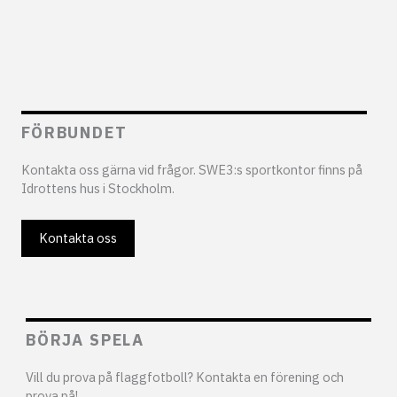
FÖRBUNDET
Kontakta oss gärna vid frågor. SWE3:s sportkontor finns på
Idrottens hus i Stockholm.
Kontakta oss
BÖRJA SPELA
Vill du prova på flaggfotboll? Kontakta en förening och
prova på!