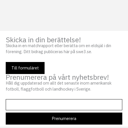
Skicka in din berättelse!
Skicka in en matchrapport eller berätta om en eldsjäl i din
förening. Ditt bidrag publiceras här på swe3.se.
Till formuläret
Prenumerera på vårt nyhetsbrev!
Håll dig uppdaterad om allt det senaste inom amerikansk
fotboll, flaggfotboll och landhockey i Sverige.