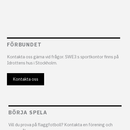
FÖRBUNDET
Kontakta oss gärna vid frågor. SWE3:s sportkontor finns på
Idrottens hus i Stockholm.
Kontakta oss
BÖRJA SPELA
Vill du prova på flaggfotboll? Kontakta en förening och