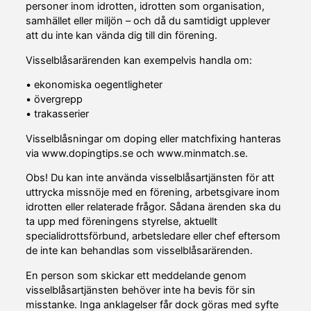
personer inom idrotten, idrotten som organisation,
samhället eller miljön – och då du samtidigt upplever
att du inte kan vända dig till din förening.
Visselblåsarärenden kan exempelvis handla om:
• ekonomiska oegentligheter
• övergrepp
• trakasserier
Visselblåsningar om doping eller matchfixing hanteras
via www.dopingtips.se och www.minmatch.se.
Obs! Du kan inte använda visselblåsartjänsten för att
uttrycka missnöje med en förening, arbetsgivare inom
idrotten eller relaterade frågor. Sådana ärenden ska du
ta upp med föreningens styrelse, aktuellt
specialidrottsförbund, arbetsledare eller chef eftersom
de inte kan behandlas som visselblåsarärenden.
En person som skickar ett meddelande genom
visselblåsartjänsten behöver inte ha bevis för sin
misstanke. Inga anklagelser får dock göras med syfte