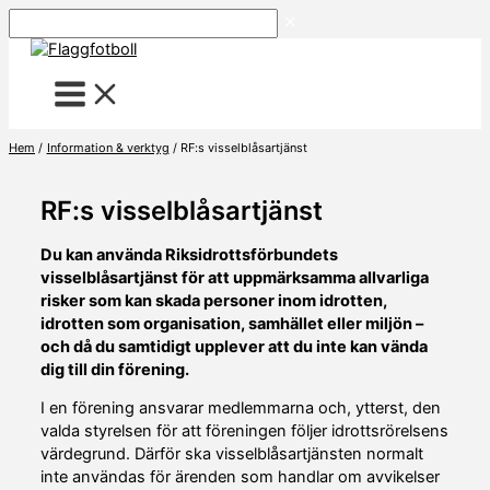
Hoppa
Sök
till
innehåll
Hem
Information & verktyg
RF:s visselblåsartjänst
RF:s visselblåsartjänst
Du kan använda Riksidrottsförbundets
visselblåsartjänst för att uppmärksamma allvarliga
risker som kan skada personer inom idrotten,
idrotten som organisation, samhället eller miljön –
och då du samtidigt upplever att du inte kan vända
dig till din förening.
I en förening ansvarar medlemmarna och, ytterst, den
valda styrelsen för att föreningen följer idrottsrörelsens
värdegrund. Därför ska visselblåsartjänsten normalt
inte användas för ärenden som handlar om avvikelser