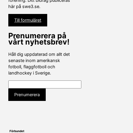
förening. Ditt bidrag publiceras
här på swe3.se.
Till formuläret
Prenumerera på
vårt nyhetsbrev!
Håll dig uppdaterad om allt det
senaste inom amerikansk
fotboll, flaggfotboll och
landhockey i Sverige.
Förbundet