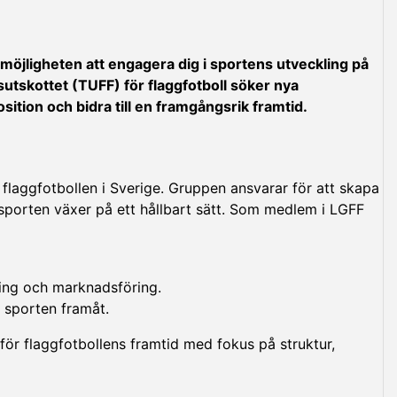
 möjligheten att engagera dig i sportens utveckling på
utskottet (TUFF) för flaggfotboll söker nya
ition och bidra till en framgångsrik framtid.
laggfotbollen i Sverige. Gruppen ansvarar för att skapa
tt sporten växer på ett hållbart sätt. Som medlem i LGFF
ering och marknadsföring.
 sporten framåt.
 för flaggfotbollens framtid med fokus på struktur,