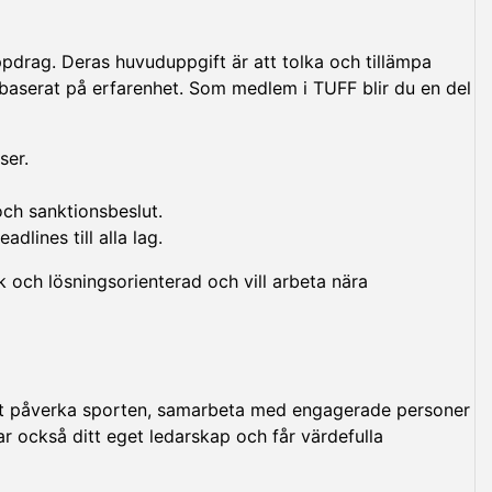
pdrag. Deras huvuduppgift är att tolka och tillämpa
 baserat på erfarenhet. Som medlem i TUFF blir du en del
ser.
och sanktionsbeslut.
lines till alla lag.
sk och lösningsorienterad och vill arbeta nära
att påverka sporten, samarbeta med engagerade personer
lar också ditt eget ledarskap och får värdefulla