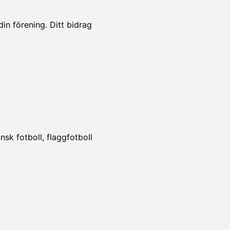
din förening. Ditt bidrag
!
sk fotboll, flaggfotboll