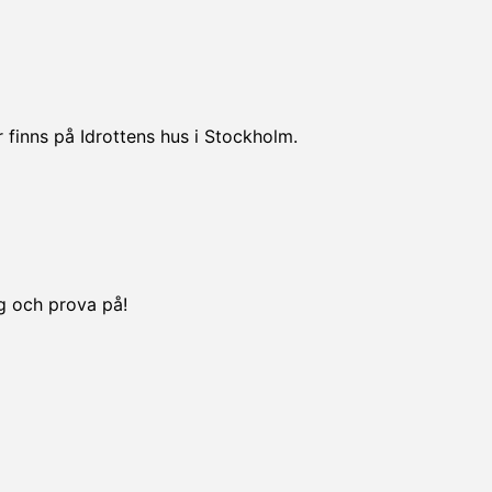
 finns på Idrottens hus i Stockholm.
ng och prova på!