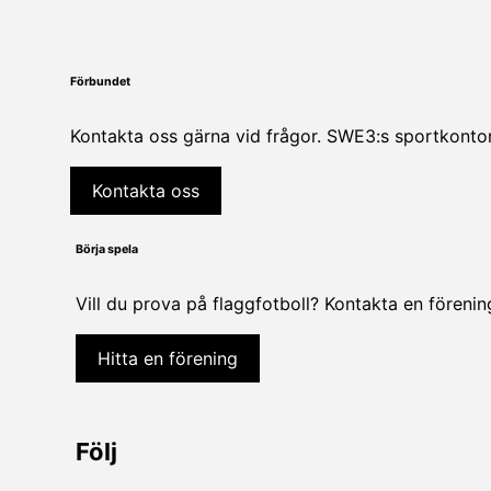
Förbundet
Kontakta oss gärna vid frågor. SWE3:s sportkontor
Kontakta oss
Börja spela
Vill du prova på flaggfotboll? Kontakta en föreni
Hitta en förening
Följ