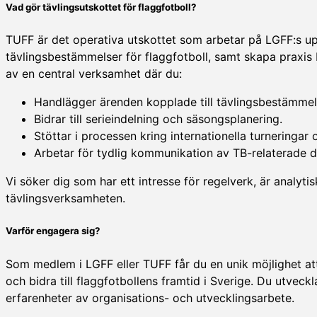
Vad gör tävlingsutskottet för flaggfotboll?
TUFF är det operativa utskottet som arbetar på LGFF:s up
tävlingsbestämmelser för flaggfotboll, samt skapa praxis
av en central verksamhet där du:
Handlägger ärenden kopplade till tävlingsbestämmel
Bidrar till serieindelning och säsongsplanering.
Stöttar i processen kring internationella turneringar 
Arbetar för tydlig kommunikation av TB-relaterade dead
Vi söker dig som har ett intresse för regelverk, är analyti
tävlingsverksamheten.
Varför engagera sig?
Som medlem i LGFF eller TUFF får du en unik möjlighet 
och bidra till flaggfotbollens framtid i Sverige. Du utveck
erfarenheter av organisations- och utvecklingsarbete.