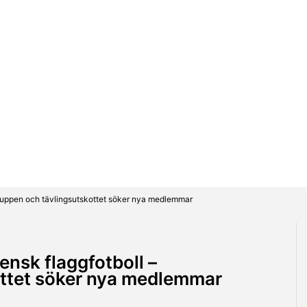
gruppen och tävlingsutskottet söker nya medlemmar
ensk flaggfotboll –
ottet söker nya medlemmar