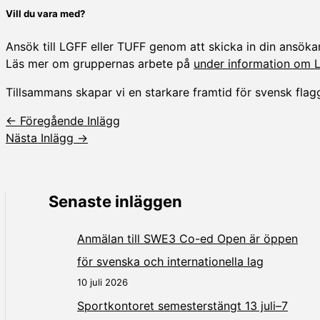
Vill du vara med?
Ansök till LGFF eller TUFF genom att skicka in din ansökan
Läs mer om gruppernas arbete på
under information om 
Tillsammans skapar vi en starkare framtid för svensk flagg
←
Föregående Inlägg
Nästa Inlägg
→
Senaste inläggen
Anmälan till SWE3 Co-ed Open är öppen
för svenska och internationella lag
10 juli 2026
Sportkontoret semesterstängt 13 juli–7