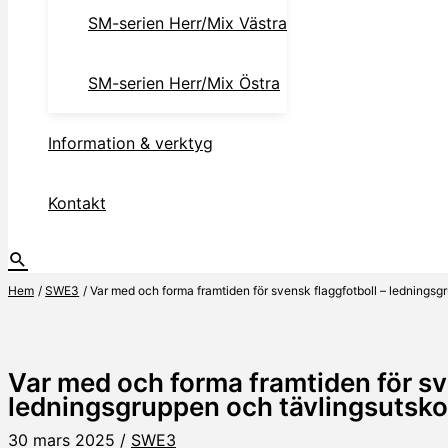
SM-serien Herr/Mix Västra
SM-serien Herr/Mix Östra
Information & verktyg
Kontakt
Hem
SWE3
Var med och forma framtiden för svensk flaggfotboll – lednings
Var med och forma framtiden för sv
ledningsgruppen och tävlingsutsk
30 mars 2025
/
SWE3