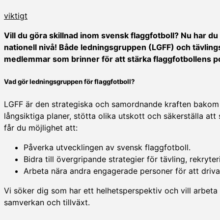
viktigt
Vill du göra skillnad inom svensk flaggfotboll? Nu har du
nationell nivå! Både ledningsgruppen (LGFF) och tävlings
medlemmar som brinner för att stärka flaggfotbollens pos
Vad gör ledningsgruppen för flaggfotboll?
LGFF är den strategiska och samordnande kraften bakom f
långsiktiga planer, stötta olika utskott och säkerställa a
får du möjlighet att:
Påverka utvecklingen av svensk flaggfotboll.
Bidra till övergripande strategier för tävling, rekryt
Arbeta nära andra engagerade personer för att driva
Vi söker dig som har ett helhetsperspektiv och vill arbeta
samverkan och tillväxt.