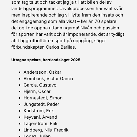
som tagits ut och tackat jag ja till att bli en del av
landslagsprogrammet. Urvalsprocessen har varit svår
men inspirerande och jag vill lyfta fram den insats och
det engagemang som alla visat – fler än 70 spelare
deltog i de öppna uttagningarna! Nivån och passion
för sporten har varit och är imponerande, det är tydligt
att flaggfotboll är en sport på uppgång, säger
förbundskapten Carlos Barillas.
Uttagna spelare, herrlandslaget 2025
Andersson, Oskar
Blombäck, Victor Garcia
Garcia, Gustavo
Hjerm, Oscar
Hornestedt, Simon
Jungstedt, Peder
Karlström, Erik
Keyvani, Arvand
Lagerström, Erik
Lindberg, Nils-Fredrik
Lopez, Julian