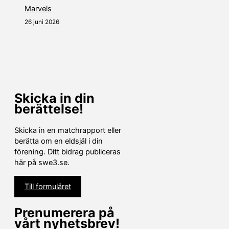
Marvels
26 juni 2026
Skicka in din
berättelse!
Skicka in en matchrapport eller
berätta om en eldsjäl i din
förening. Ditt bidrag publiceras
här på swe3.se.
Till formuläret
Prenumerera på
vårt nyhetsbrev!