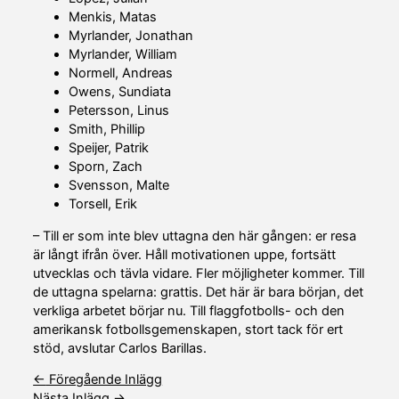
Menkis, Matas
Myrlander, Jonathan
Myrlander, William
Normell, Andreas
Owens, Sundiata
Petersson, Linus
Smith, Phillip
Speijer, Patrik
Sporn, Zach
Svensson, Malte
Torsell, Erik
– Till er som inte blev uttagna den här gången: er resa
är långt ifrån över. Håll motivationen uppe, fortsätt
utvecklas och tävla vidare. Fler möjligheter kommer. Till
de uttagna spelarna: grattis. Det här är bara början, det
verkliga arbetet börjar nu. Till flaggfotbolls- och den
amerikansk fotbollsgemenskapen, stort tack för ert
stöd, avslutar Carlos Barillas.
←
Föregående Inlägg
Nästa Inlägg
→