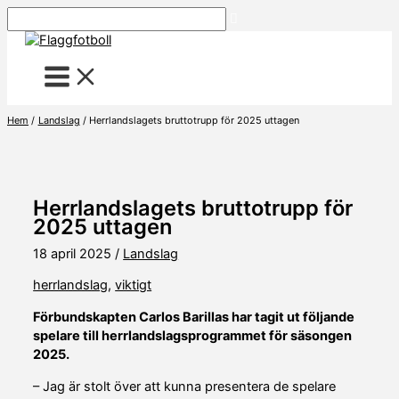
Hoppa
Sök
till
innehåll
Hem
Landslag
Herrlandslagets bruttotrupp för 2025 uttagen
Herrlandslagets bruttotrupp för
2025 uttagen
18 april 2025
/
Landslag
herrlandslag
,
viktigt
Förbundskapten Carlos Barillas har tagit ut följande
spelare till herrlandslagsprogrammet för säsongen
2025.
– Jag är stolt över att kunna presentera de spelare