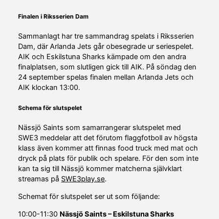
Finalen i Riksserien Dam
Sammanlagt har tre sammandrag spelats i Riksserien
Dam, där Arlanda Jets går obesegrade ur seriespelet.
AIK och Eskilstuna Sharks kämpade om den andra
finalplatsen, som slutligen gick till AIK. På söndag den
24 september spelas finalen mellan Arlanda Jets och
AIK klockan 13:00.
Schema för slutspelet
Nässjö Saints som samarrangerar slutspelet med
SWE3 meddelar att det förutom flaggfotboll av högsta
klass även kommer att finnas food truck med mat och
dryck på plats för publik och spelare. För den som inte
kan ta sig till Nässjö kommer matcherna självklart
streamas på
SWE
3play.se
.
Schemat för slutspelet ser ut som följande:
10:00-11:30
Nässjö Saints – Eskilstuna Sharks