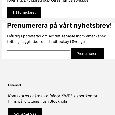
förening. Ditt bidrag publiceras här på swe3.se.
Till formuläret
Prenumerera på vårt nyhetsbrev!
Håll dig uppdaterad om allt det senaste inom amerikansk
fotboll, flaggfotboll och landhockey i Sverige.
Förbundet
Kontakta oss gärna vid frågor. SWE3:s sportkontor
finns på Idrottens hus i Stockholm.
Kontakta oss