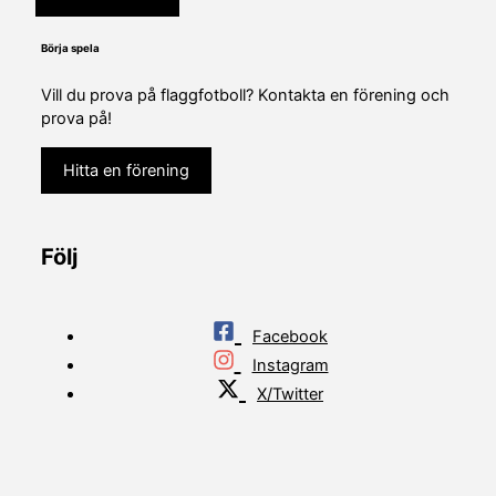
Börja spela
Vill du prova på flaggfotboll? Kontakta en förening och
prova på!
Hitta en förening
Följ
Facebook
Instagram
X/Twitter