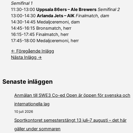
Semifinal 1
11:30-13:00
Uppsala 86ers – Ale Brewers
Semifinal 2
13:00-14:30
Arlanda Jets – AIK
Finalmatch, dam
14:30-14:45 Medaljceremoni, dam
14:45-16:15 Bronsmatch, herr
16:15-17:45 Finalmatch, herr
17:45-18:00 Medaljceremoni, herr
←
Föregående Inlägg
Nästa Inlägg
→
Senaste inläggen
Anmälan till SWE3 Co-ed Open är öppen för svenska och
internationella lag
10 juli 2026
Sportkontoret semesterstängt 13 juli–7 augusti – det här
gäller under sommaren