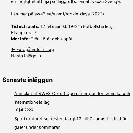
en möjlighet att hjälpa flaggfotbollen att växa i Sverige.
Läs mer på
swe3.se/event/rookie-days-2023/
Tid och plats:
12 februari kl. 19-21 i Fotbollshallen,
Ekängens IP
Mer info:
Från 15 år och uppåt
←
Föregående Inlägg
Nästa Inlägg
→
Senaste inläggen
Anmälan till SWE3 Co-ed Open är öppen för svenska och
internationella lag
10 juli 2026
Sportkontoret semesterstängt 13 juli–7 augusti – det här
gäller under sommaren