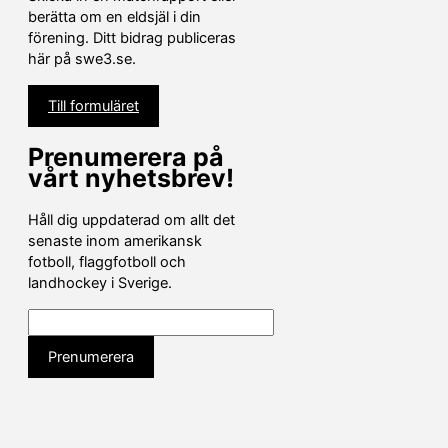
berätta om en eldsjäl i din
förening. Ditt bidrag publiceras
här på swe3.se.
Till formuläret
Prenumerera på
vårt nyhetsbrev!
Håll dig uppdaterad om allt det
senaste inom amerikansk
fotboll, flaggfotboll och
landhockey i Sverige.