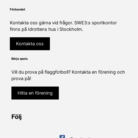
Förbundet
Kontakta oss gärna vid frågor. SWE3:s sportkontor
finns på Idrottens hus i Stockholm.
Kontakta oss
Börja spela
Vill du prova på flaggfotboll? Kontakta en förening och
prova på!
Hitta en förening
Följ