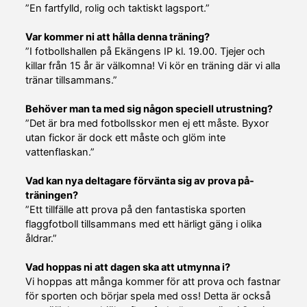
”En fartfylld, rolig och taktiskt lagsport.”
Var kommer ni att hålla denna träning?
”I fotbollshallen på Ekängens IP kl. 19.00. Tjejer och
killar från 15 år är välkomna! Vi kör en träning där vi alla
tränar tillsammans.”
Behöver man ta med sig någon speciell utrustning?
”Det är bra med fotbollsskor men ej ett måste. Byxor
utan fickor är dock ett måste och glöm inte
vattenflaskan.”
Vad kan nya deltagare förvänta sig av prova på-
träningen?
”Ett tillfälle att prova på den fantastiska sporten
flaggfotboll tillsammans med ett härligt gäng i olika
åldrar.”
Vad hoppas ni att dagen ska att utmynna i?
Vi hoppas att många kommer för att prova och fastnar
för sporten och börjar spela med oss! Detta är också