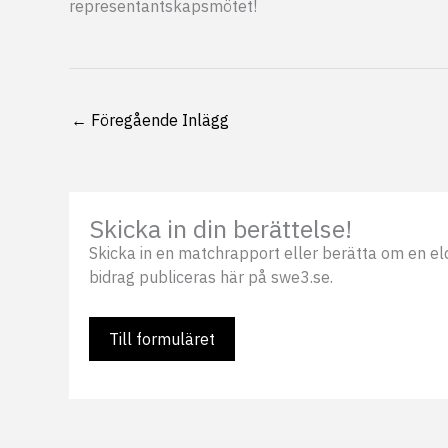
representantskapsmötet!
←
Föregående Inlägg
Skicka in din berättelse!
Skicka in en matchrapport eller berätta om en eldsj
bidrag publiceras här på swe3.se.
Till formuläret