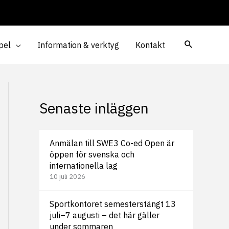
pel
Information & verktyg
Kontakt
Senaste inläggen
Anmälan till SWE3 Co-ed Open är
öppen för svenska och
internationella lag
10 juli 2026
Sportkontoret semesterstängt 13
juli–7 augusti – det här gäller
under sommaren