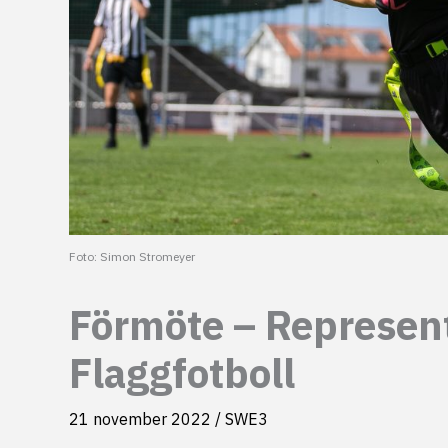
Foto: Simon Stromeyer
Förmöte – Represen
Flaggfotboll
21 november 2022
/
SWE3