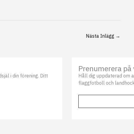
Nästa Inlägg
→
Prenumerera på 
äl i din förening. Ditt
Håll dig uppdaterad om a
flaggfotboll och landhock