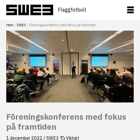
Hoppa
till
Flaggfotboll
innehåll
Hem
SWE3
Föreningskonferens med fokus på framtiden
Föreningskonferens med fokus
på framtiden
1 december 2022
/
SWE3
Viktigt