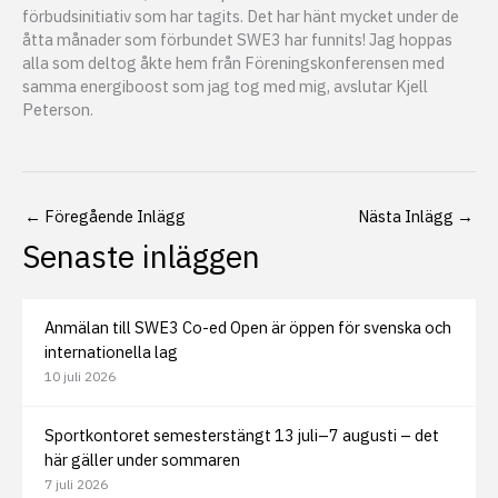
förbudsinitiativ som har tagits. Det har hänt mycket under de
åtta månader som förbundet SWE3 har funnits! Jag hoppas
alla som deltog åkte hem från Föreningskonferensen med
samma energiboost som jag tog med mig, avslutar Kjell
Peterson.
←
Föregående Inlägg
Nästa Inlägg
→
Senaste inläggen
Anmälan till SWE3 Co-ed Open är öppen för svenska och
internationella lag
10 juli 2026
Sportkontoret semesterstängt 13 juli–7 augusti – det
här gäller under sommaren
7 juli 2026