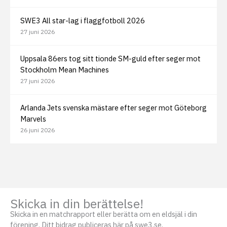
SWE3 All star-lag i flaggfotboll 2026
27 juni 2026
Uppsala 86ers tog sitt tionde SM-guld efter seger mot
Stockholm Mean Machines
27 juni 2026
Arlanda Jets svenska mästare efter seger mot Göteborg
Marvels
26 juni 2026
Skicka in din berättelse!
Skicka in en matchrapport eller berätta om en eldsjäl i din
förening. Ditt bidrag publiceras här på swe3.se.