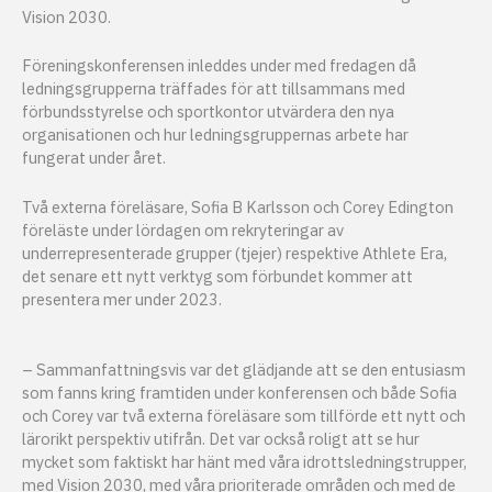
Vision 2030.
Föreningskonferensen inleddes under med fredagen då
ledningsgrupperna träffades för att tillsammans med
förbundsstyrelse och sportkontor utvärdera den nya
organisationen och hur ledningsgruppernas arbete har
fungerat under året.
Två externa föreläsare, Sofia B Karlsson och Corey Edington
föreläste under lördagen om rekryteringar av
underrepresenterade grupper (tjejer) respektive Athlete Era,
det senare ett nytt verktyg som förbundet kommer att
presentera mer under 2023.
– Sammanfattningsvis var det glädjande att se den entusiasm
som fanns kring framtiden under konferensen och både Sofia
och Corey var två externa föreläsare som tillförde ett nytt och
lärorikt perspektiv utifrån. Det var också roligt att se hur
mycket som faktiskt har hänt med våra idrottsledningstrupper,
med Vision 2030, med våra prioriterade områden och med de