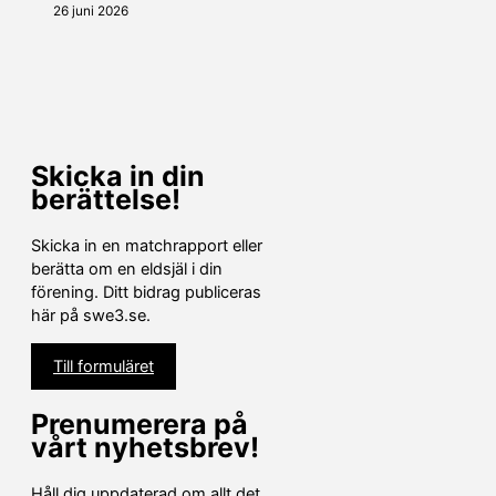
26 juni 2026
Skicka in din
berättelse!
Skicka in en matchrapport eller
berätta om en eldsjäl i din
förening. Ditt bidrag publiceras
här på swe3.se.
Till formuläret
Prenumerera på
vårt nyhetsbrev!
Håll dig uppdaterad om allt det