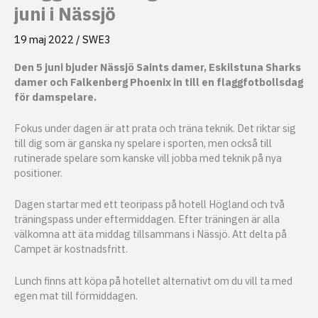
juni i Nässjö
19 maj 2022
/
SWE3
Den 5 juni bjuder Nässjö Saints damer, Eskilstuna Sharks
damer och Falkenberg Phoenix in till en flaggfotbollsdag
för damspelare.
Fokus under dagen är att prata och träna teknik. Det riktar sig
till dig som är ganska ny spelare i sporten, men också till
rutinerade spelare som kanske vill jobba med teknik på nya
positioner.
Dagen startar med ett teoripass på hotell Högland och två
träningspass under eftermiddagen. Efter träningen är alla
välkomna att äta middag tillsammans i Nässjö. Att delta på
Campet är kostnadsfritt.
Lunch finns att köpa på hotellet alternativt om du vill ta med
egen mat till förmiddagen.