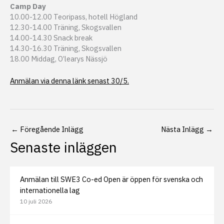
Camp Day
10.00-12.00 Teoripass, hotell Högland
12.30-14.00 Träning, Skogsvallen
14.00-14.30 Snack break
14.30-16.30 Träning, Skogsvallen
18.00 Middag, O’learys Nässjö
Anmälan via denna länk senast 30/5.
←
Föregående Inlägg
Nästa Inlägg
→
Senaste inläggen
Anmälan till SWE3 Co-ed Open är öppen för svenska och
internationella lag
10 juli 2026