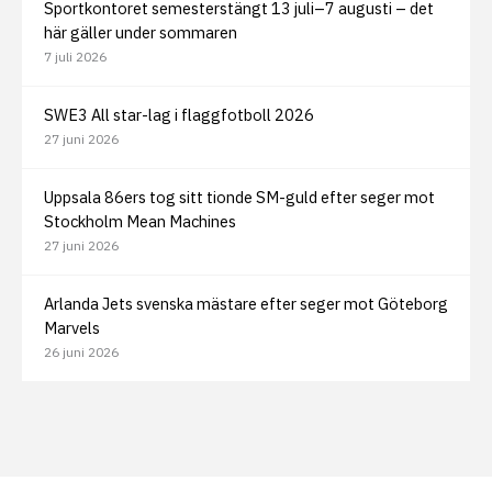
Sportkontoret semesterstängt 13 juli–7 augusti – det
här gäller under sommaren
7 juli 2026
SWE3 All star-lag i flaggfotboll 2026
27 juni 2026
Uppsala 86ers tog sitt tionde SM-guld efter seger mot
Stockholm Mean Machines
27 juni 2026
Arlanda Jets svenska mästare efter seger mot Göteborg
Marvels
26 juni 2026