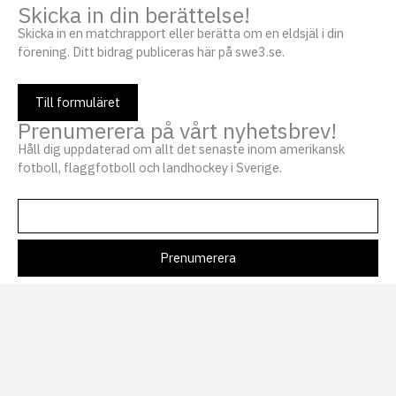
Skicka in din berättelse!
Skicka in en matchrapport eller berätta om en eldsjäl i din
förening. Ditt bidrag publiceras här på swe3.se.
Till formuläret
Prenumerera på vårt nyhetsbrev!
Håll dig uppdaterad om allt det senaste inom amerikansk
fotboll, flaggfotboll och landhockey i Sverige.