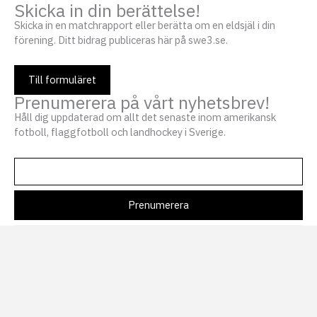
Skicka in din berättelse!
Skicka in en matchrapport eller berätta om en eldsjäl i din
förening. Ditt bidrag publiceras här på swe3.se.
Till formuläret
Prenumerera på vårt nyhetsbrev!
Håll dig uppdaterad om allt det senaste inom amerikansk
fotboll, flaggfotboll och landhockey i Sverige.