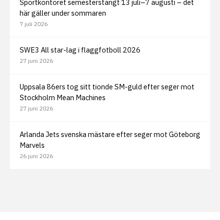
Sportkontoret semesterstängt 13 juli–7 augusti – det
här gäller under sommaren
7 juli 2026
SWE3 All star-lag i flaggfotboll 2026
27 juni 2026
Uppsala 86ers tog sitt tionde SM-guld efter seger mot
Stockholm Mean Machines
27 juni 2026
Arlanda Jets svenska mästare efter seger mot Göteborg
Marvels
26 juni 2026