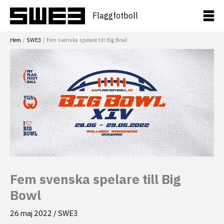
Hoppa
till
Flaggfotboll
innehåll
Hem
SWE3
Fem svenska spelare till Big Bowl
Fem svenska spelare till Big
Bowl
26 maj 2022
/
SWE3