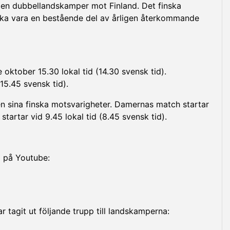
lgen dubbellandskamper mot Finland. Det finska
ska vara en bestående del av årligen återkommande
oktober 15.30 lokal tid (14.30 svensk tid).
15.45 svensk tid).
n sina finska motsvarigheter. Damernas match startar
startar vid 9.45 lokal tid (8.45 svensk tid).
l på Youtube:
agit ut följande trupp till landskamperna: