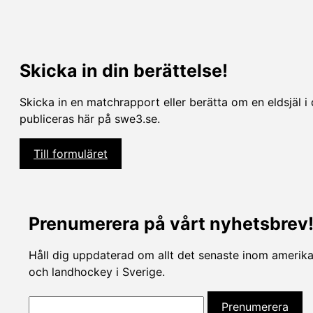
Skicka in din berättelse!
Skicka in en matchrapport eller berätta om en eldsjäl i 
publiceras här på swe3.se.
Till formuläret
Prenumerera på vårt nyhetsbrev
Håll dig uppdaterad om allt det senaste inom amerikan
och landhockey i Sverige.