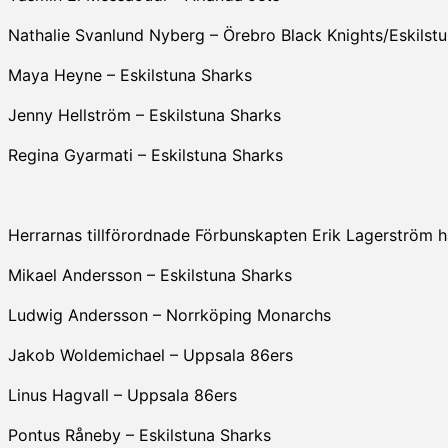
Nathalie Svanlund Nyberg – Örebro Black Knights/Eskilst
Maya Heyne – Eskilstuna Sharks
Jenny Hellström – Eskilstuna Sharks
Regina Gyarmati – Eskilstuna Sharks
Herrarnas tillförordnade Förbunskapten Erik Lagerström ha
Mikael Andersson – Eskilstuna Sharks
Ludwig Andersson – Norrköping Monarchs
Jakob Woldemichael – Uppsala 86ers
Linus Hagvall – Uppsala 86ers
Pontus Råneby – Eskilstuna Sharks