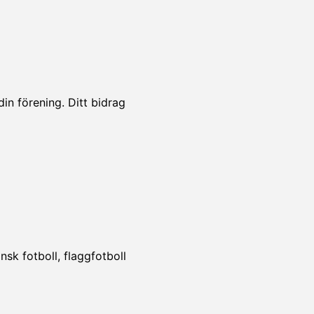
din förening. Ditt bidrag
!
sk fotboll, flaggfotboll