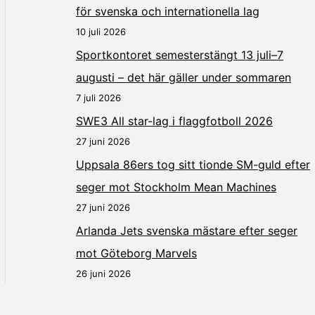
för svenska och internationella lag
10 juli 2026
Sportkontoret semesterstängt 13 juli–7
augusti – det här gäller under sommaren
7 juli 2026
SWE3 All star-lag i flaggfotboll 2026
27 juni 2026
Uppsala 86ers tog sitt tionde SM-guld efter
seger mot Stockholm Mean Machines
27 juni 2026
Arlanda Jets svenska mästare efter seger
mot Göteborg Marvels
26 juni 2026