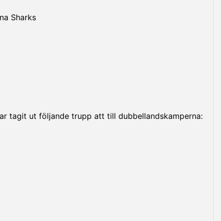
una Sharks
r tagit ut följande trupp att till dubbellandskamperna: