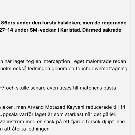
86ers under den första halvleken, men de regerande
 27–14 under SM-veckan i Karlstad. Därmed säkrade
 när laget tog en interception i eget målområde redan
tockholm också ledningen genom en touchdownmottagning
–7 och skulle senare även utses till matchens bästa
vleken, men Arvand Motazed Keyvani reducerade till 14–
Uppsala varför laget är som starkast när det gäller.
lmström med en sack på ett fjärde försök djupt inne
 att återta ledningen.