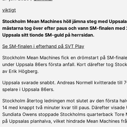
viktigt
Stockholm Mean Machines höll jämna steg med Uppsala 
mästarna tog över efter paus och vann SM-finalen med
Uppsala sitt tionde SM-guld på herrsidan.
Se SM-finalen i efterhand på SVT Play
Stockholm Mean Machines fick en drömstart på SM-finalen
under Uppsala 86ers första anfall. Kort därefter tog S
av Erik Högberg.
Uppsala svarade snabbt. Andreas Normell kvitterade till 7
spelare i Uppsala 86ers.
Stockholm återtog ledningen mot slutet av den första hal
14 med knappt två minuter kvar till paus. Därefter visade 
Sundiata Owens stoppade Stockholms quarterback Tore Ma
på Uppsalas planhalva, vilket hindrade Mean Machines från