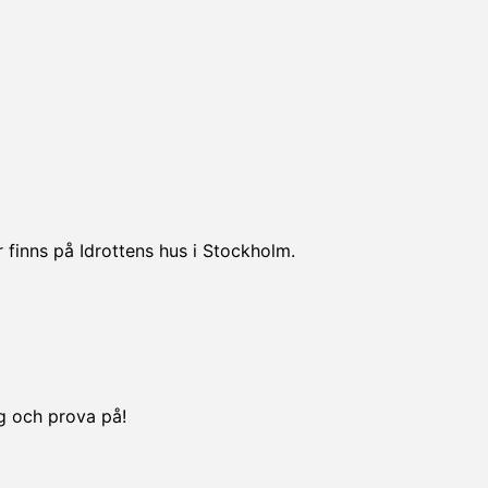
 finns på Idrottens hus i Stockholm.
ng och prova på!