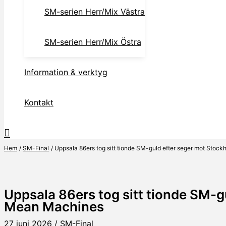
SM-serien Herr/Mix Västra
SM-serien Herr/Mix Östra
Information & verktyg
Kontakt
Hem
SM-Final
Uppsala 86ers tog sitt tionde SM-guld efter seger mot Sto
Uppsala 86ers tog sitt tionde SM-g
Mean Machines
27 juni 2026
/
SM-Final