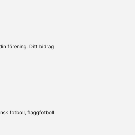
din förening. Ditt bidrag
!
sk fotboll, flaggfotboll