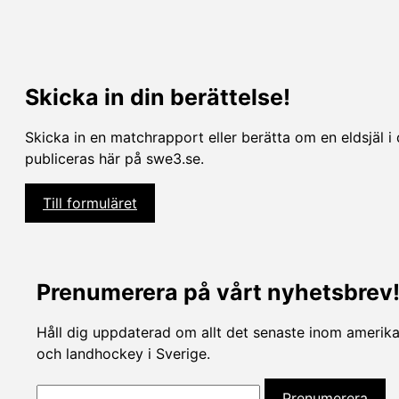
Skicka in din berättelse!
Skicka in en matchrapport eller berätta om en eldsjäl i 
publiceras här på swe3.se.
Till formuläret
Prenumerera på vårt nyhetsbrev
Håll dig uppdaterad om allt det senaste inom amerikan
och landhockey i Sverige.