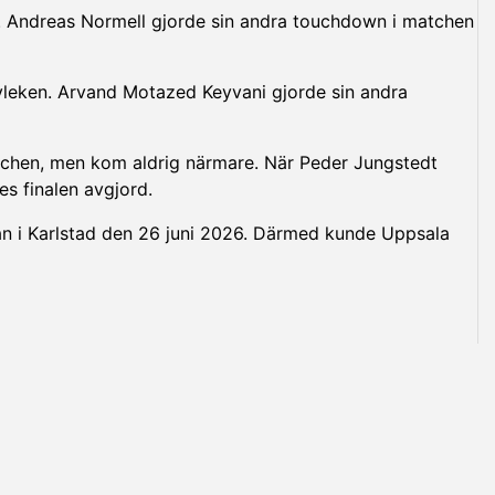
ning. Andreas Normell gjorde sin andra touchdown i matchen
lvleken. Arvand Motazed Keyvani gjorde sin andra
atchen, men kom aldrig närmare. När Peder Jungstedt
s finalen avgjord.
lan i Karlstad den 26 juni 2026. Därmed kunde Uppsala