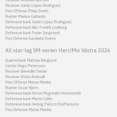
Receiver Julián López Rodriguez
Flex Offense Philip Smith
Rusher Markus Gallardo
Defensive back Julián López Rodriguez
Defensive back Nils-Fredrik Lindberg
Defensive back Peder Jungstedt
Flex Defense Sundiata Owens
All star-lag SM-serien Herr/Mix Västra 2026
Quarterback Mattias Berglund
Center Hugo Petersson
Receiver Benedikt Veider
Receiver Robin Ardevall
Flex Offense Matas Menkis
Rusher Oscar Hjerm
Defensive back Simon Rogmalm Hornestedt
Defensive back Martin Lidén
Defensive back Hedvig Palocci Staffansson
Flex Defense Matas Menkis