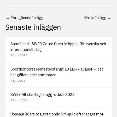
←
Föregående Inlägg
Nästa Inlägg
→
Senaste inläggen
Anmälan till SWE3 Co-ed Open är öppen för svenska och
internationella lag
10 juli 2026
Sportkontoret semesterstängt 13 juli–7 augusti – det
här gäller under sommaren
7 juli 2026
SWE3 All star-lag i flaggfotboll 2026
27 juni 2026
Uppsala 86ers tog sitt tionde SM-guld efter seger mot