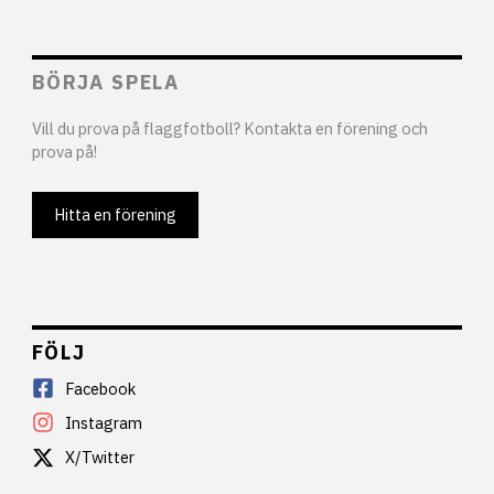
BÖRJA SPELA
Vill du prova på flaggfotboll? Kontakta en förening och
prova på!
Hitta en förening
FÖLJ
Facebook
Instagram
X/Twitter