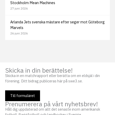
Stockholm Mean Machines
27 juni 2026
Arlanda Jets svenska mästare efter seger mot Göteborg
Marvels
26 juni 2026
Skicka in din berättelse!
Skicka in en matchrapport eller berätta om en eldsjäl i din
förening. Ditt bidrag publiceras här på swe3.se.
Till formuläret
Prenumerera på vårt nyhetsbrev!
Håll dig uppdaterad om allt det senaste inom amerikansk
fotboll, flaggfotboll och landhockey i Sverige.