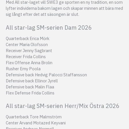
Med All star-laget vill SWE3 ge sporten en ny tradition, en som
lyfter individerna bakom lagen och skapar minnen att bära med
sig långt efter det att säsongen är slut.
All star-lag SM-serien Dam 2026
Quarterback Erica Mörk
Center Maria Olofsson
Receiver Jenny Sagbrant
Receiver Frida Collins
Flex Offense Anna Brolin
Rusher Emy Poola
Defensive back Hedvig Palocci Staffansson
Defensive back Ellinor Jyrell
Defensive back Malin Flaa
Flex Defense Frida Collins
All star-lag SM-serien Herr/Mix Östra 2026
Quarterback Tore Malmström
Center Arvand Motazed Keyvani
Receiver Andreas Normell