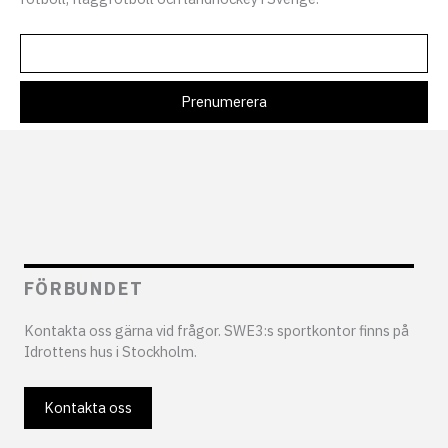
FÖRBUNDET
Kontakta oss gärna vid frågor. SWE3:s sportkontor finns på
Idrottens hus i Stockholm.
Kontakta oss