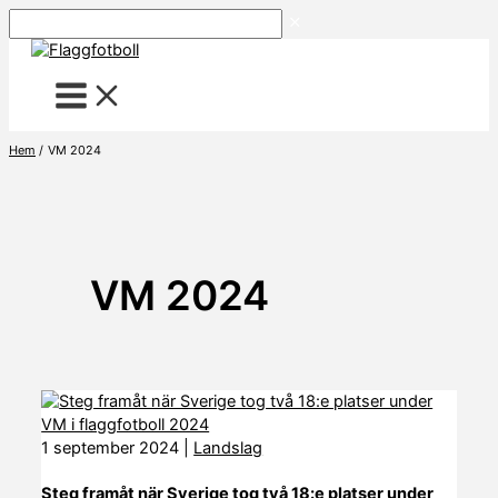
Hoppa
Sök
till
innehåll
Hem
VM 2024
VM 2024
1 september 2024
|
Landslag
Steg framåt när Sverige tog två 18:e platser under