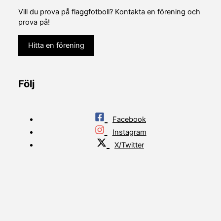
Vill du prova på flaggfotboll? Kontakta en förening och
prova på!
Hitta en förening
Följ
Facebook
Instagram
X/Twitter