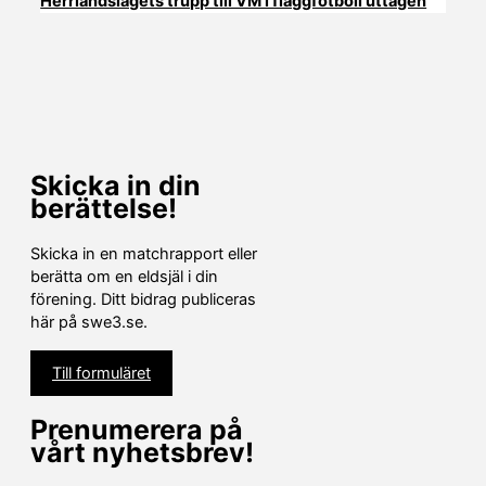
Herrlandslagets trupp till VM i flaggfotboll uttagen
Skicka in din
berättelse!
Skicka in en matchrapport eller
berätta om en eldsjäl i din
förening. Ditt bidrag publiceras
här på swe3.se.
Till formuläret
Prenumerera på
vårt nyhetsbrev!