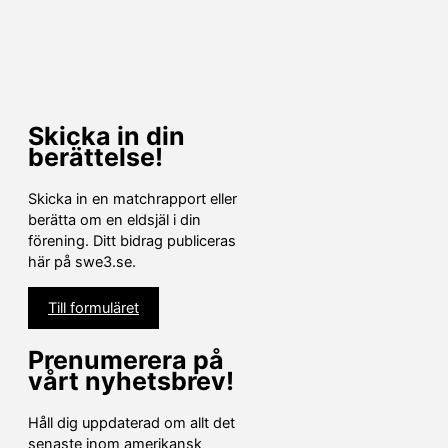
Skicka in din
berättelse!
Skicka in en matchrapport eller
berätta om en eldsjäl i din
förening. Ditt bidrag publiceras
här på swe3.se.
Till formuläret
Prenumerera på
vårt nyhetsbrev!
Håll dig uppdaterad om allt det
senaste inom amerikansk