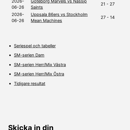
2026-
Göteborg Marvels vs Nässjö
21 - 27
06-26
Saints
2026-
Uppsala 86ers vs Stockholm
27 - 14
06-26
Mean Machines
Seriespel och tabeller
SM-serien Dam
SM-serien Herr/Mix Västra
SM-serien Herr/Mix Östra
Tidigare resultat
Skicka in din