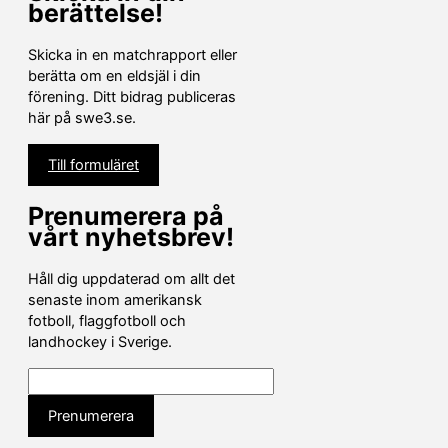
berättelse!
Skicka in en matchrapport eller
berätta om en eldsjäl i din
förening. Ditt bidrag publiceras
här på swe3.se.
Till formuläret
Prenumerera på
vårt nyhetsbrev!
Håll dig uppdaterad om allt det
senaste inom amerikansk
fotboll, flaggfotboll och
landhockey i Sverige.