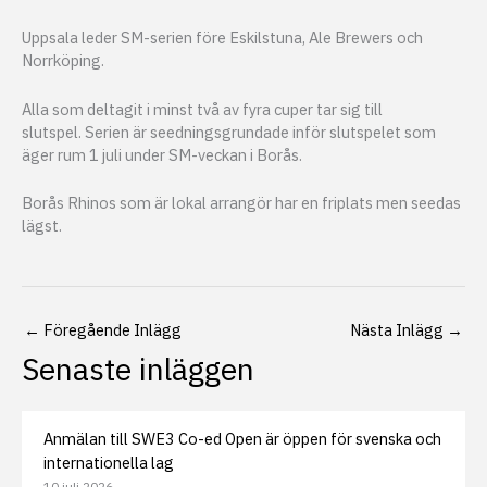
Uppsala leder SM-serien före Eskilstuna, Ale Brewers och
Norrköping.
Alla som deltagit i minst två av fyra cuper tar sig till
slutspel. Serien är seedningsgrundade inför slutspelet som
äger rum 1 juli under SM-veckan i Borås.
Borås Rhinos som är lokal arrangör har en friplats men seedas
lägst.
←
Föregående Inlägg
Nästa Inlägg
→
Senaste inläggen
Anmälan till SWE3 Co-ed Open är öppen för svenska och
internationella lag
10 juli 2026