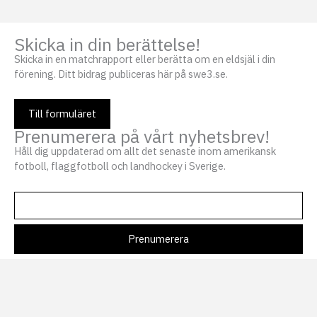
Skicka in din berättelse!
Skicka in en matchrapport eller berätta om en eldsjäl i din
förening. Ditt bidrag publiceras här på swe3.se.
Till formuläret
Prenumerera på vårt nyhetsbrev!
Håll dig uppdaterad om allt det senaste inom amerikansk
fotboll, flaggfotboll och landhockey i Sverige.