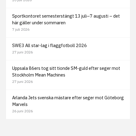
Sportkontoret semesterstängt 13 juli–7 augusti – det
här gäller under sommaren
7 juli 2026
SWE3 All star-lag i flaggfotboll 2026
27 juni 2026
Uppsala 86ers tog sitt tionde SM-guld efter seger mot
Stockholm Mean Machines
27 juni 2026
Arlanda Jets svenska mästare efter seger mot Göteborg
Marvels
26 juni 2026