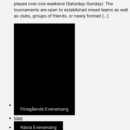
played over one weekend (Saturday–Sunday). The
tournaments are open to established mixed teams as well
as clubs, groups of friends, or newly formed […]
Föregående
Evenemang
Idag
Nästa
Evenemang