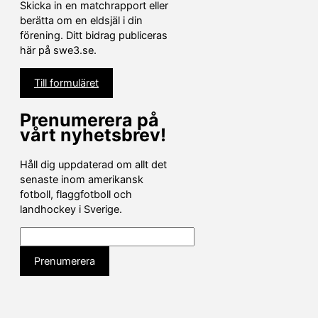
Skicka in en matchrapport eller
berätta om en eldsjäl i din
förening. Ditt bidrag publiceras
här på swe3.se.
Till formuläret
Prenumerera på
vårt nyhetsbrev!
Håll dig uppdaterad om allt det
senaste inom amerikansk
fotboll, flaggfotboll och
landhockey i Sverige.