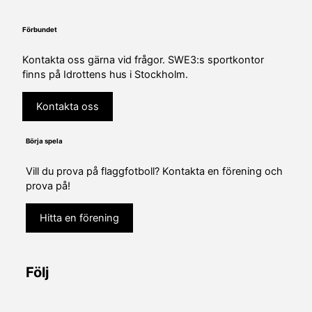
Förbundet
Kontakta oss gärna vid frågor. SWE3:s sportkontor
finns på Idrottens hus i Stockholm.
Kontakta oss
Börja spela
Vill du prova på flaggfotboll? Kontakta en förening och
prova på!
Hitta en förening
Följ