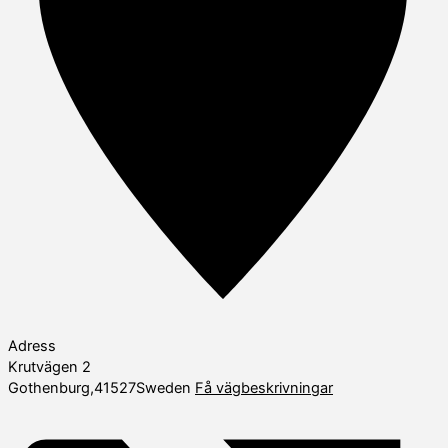
Adress
Krutvägen 2
Gothenburg
,
41527
Sweden
Få vägbeskrivningar