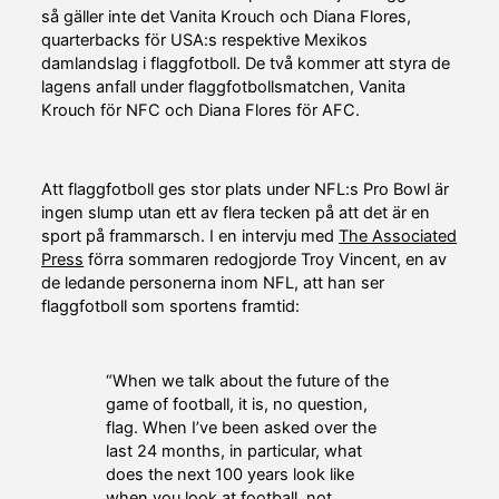
så gäller inte det Vanita Krouch och Diana Flores,
quarterbacks för USA:s respektive Mexikos
damlandslag i flaggfotboll. De två kommer att styra de
lagens anfall under flaggfotbollsmatchen, Vanita
Krouch för NFC och Diana Flores för AFC.
Att flaggfotboll ges stor plats under NFL:s Pro Bowl är
ingen slump utan ett av flera tecken på att det är en
sport på frammarsch. I en intervju med
The Associated
Press
förra sommaren redogjorde Troy Vincent, en av
de ledande personerna inom NFL, att han ser
flaggfotboll som sportens framtid:
“When we talk about the future of the
game of football, it is, no question,
flag. When I’ve been asked over the
last 24 months, in particular, what
does the next 100 years look like
when you look at football, not