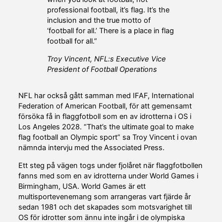
professional football, it’s flag. It’s the
inclusion and the true motto of
‘football for all.’ There is a place in flag
football for all.”
Troy Vincent, NFL:s Executive Vice
President of Football Operations
NFL har också gått samman med IFAF, International
Federation of American Football, för att gemensamt
försöka få in flaggfotboll som en av idrotterna i OS i
Los Angeles 2028. “That’s the ultimate goal to make
flag football an Olympic sport” sa Troy Vincent i ovan
nämnda intervju med the Associated Press.
Ett steg på vägen togs under fjolåret när flaggfotbollen
fanns med som en av idrotterna under World Games i
Birmingham, USA. World Games är ett
multisportevenemang som arrangeras vart fjärde år
sedan 1981 och det skapades som motsvarighet till
OS för idrotter som ännu inte ingår i de olympiska