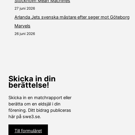
Stockholm Mean Machines
27 juni 2026
Arlanda Jets svenska mästare efter seger mot Göteborg
Marvels
26 juni 2026
Skicka in din
berättelse!
Skicka in en matchrapport eller
berätta om en eldsjäl i din
förening. Ditt bidrag publiceras
här på swe3.se.
Till formuläret