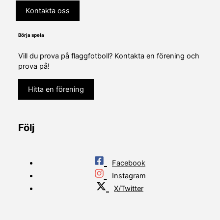
Kontakta oss
Börja spela
Vill du prova på flaggfotboll? Kontakta en förening och
prova på!
Hitta en förening
Följ
Facebook
Instagram
X/Twitter