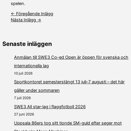
spelen.
←
Föregående Inlägg
Nästa Inlägg
→
Senaste inläggen
Anmälan till SWE3 Co-ed Open är öppen för svenska och
internationella lag
10 juli 2026
Sportkontoret semesterstängt 13 juli–7 augusti – det här
gäller under sommaren
7 juli 2026
SWE3 All star-lag i flaggfotboll 2026
27 juni 2026
Uppsala 86ers tog sitt tionde SM-guld efter seger mot