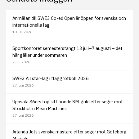
Anmälan till SWE3 Co-ed Open är öppen för svenska och
internationella lag
10 juli 2026
Sportkontoret semesterstängt 13 juli–7 augusti – det
här gäller under sommaren
7 juli 2026
SWE3 All star-lag i flaggfotboll 2026
27 juni 2026
Uppsala 86ers tog sitt tionde SM-guld efter seger mot
Stockholm Mean Machines
27 juni 2026
Arlanda Jets svenska mästare efter seger mot Göteborg
Marvels