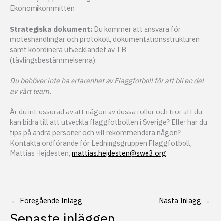
Ekonomikommittén.
Strategiska dokument:
Du kommer att ansvara för
möteshandlingar och protokoll, dokumentationsstrukturen
samt koordinera utvecklandet av TB
(tävlingsbestämmelserna).
Du behöver inte ha erfarenhet av Flaggfotboll för att bli en del
av vårt team.
Är du intresserad av att någon av dessa roller och tror att du
kan bidra till att utveckla flaggfotbollen i Sverige? Eller har du
tips på andra personer och vill rekommendera någon?
Kontakta ordförande för Ledningsgruppen Flaggfotboll,
Mattias Hejdesten,
mattias.hejdesten@swe3.org
.
←
Föregående Inlägg
Nästa Inlägg
→
Senaste inläggen