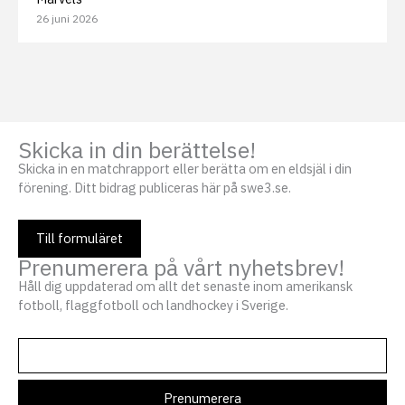
26 juni 2026
Skicka in din berättelse!
Skicka in en matchrapport eller berätta om en eldsjäl i din
förening. Ditt bidrag publiceras här på swe3.se.
Till formuläret
Prenumerera på vårt nyhetsbrev!
Håll dig uppdaterad om allt det senaste inom amerikansk
fotboll, flaggfotboll och landhockey i Sverige.