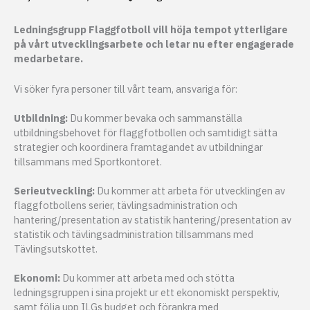
Ledningsgrupp Flaggfotboll vill höja tempot ytterligare
på vårt utvecklingsarbete och letar nu efter engagerade
medarbetare.
Vi söker fyra personer till vårt team, ansvariga för:
Utbildning:
Du kommer bevaka och sammanställa
utbildningsbehovet för flaggfotbollen och samtidigt sätta
strategier och koordinera framtagandet av utbildningar
tillsammans med Sportkontoret.
Serieutveckling:
Du kommer att arbeta för utvecklingen av
flaggfotbollens serier, tävlingsadministration och
hantering/presentation av statistik hantering/presentation av
statistik och tävlingsadministration tillsammans med
Tävlingsutskottet.
Ekonomi:
Du kommer att arbeta med och stötta
ledningsgruppen i sina projekt ur ett ekonomiskt perspektiv,
samt följa upp ILGs budget och förankra med