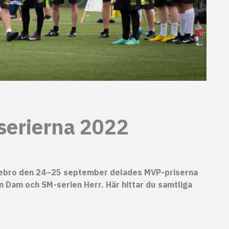
serierna 2022
rebro den 24–25 september delades MVP-priserna
n Dam och SM-serien Herr. Här hittar du samtliga