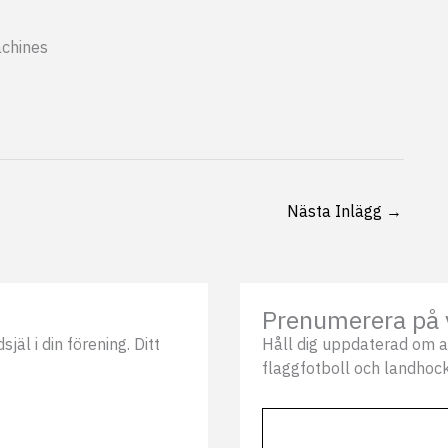
chines
Nästa Inlägg
→
Prenumerera på 
äl i din förening. Ditt
Håll dig uppdaterad om a
flaggfotboll och landhock