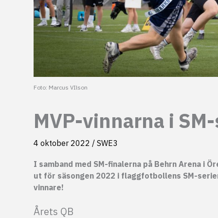
Foto: Marcus VIlson
MVP-vinnarna i SM-
4 oktober 2022
/
SWE3
I samband med SM-finalerna på Behrn Arena i Ö
ut för säsongen 2022 i flaggfotbollens SM-serie
vinnare!
Årets QB