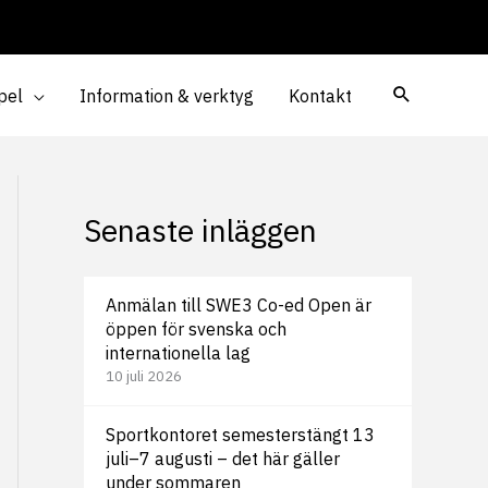
pel
Information & verktyg
Kontakt
Senaste inläggen
Anmälan till SWE3 Co-ed Open är
öppen för svenska och
internationella lag
10 juli 2026
Sportkontoret semesterstängt 13
juli–7 augusti – det här gäller
under sommaren