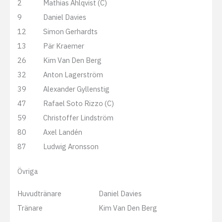
2
Mathias Ahlqvist (C)
9
Daniel Davies
12
Simon Gerhardts
13
Pär Kraemer
26
Kim Van Den Berg
32
Anton Lagerström
39
Alexander Gyllenstig
47
Rafael Soto Rizzo (C)
59
Christoffer Lindström
80
Axel Landén
87
Ludwig Aronsson
Övriga
Huvudtränare
Daniel Davies
Tränare
Kim Van Den Berg