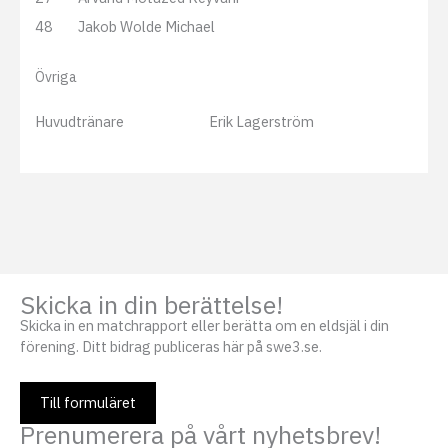
48
Jakob Wolde Michael
Övriga
Huvudtränare
Erik Lagerström
Skicka in din berättelse!
Skicka in en matchrapport eller berätta om en eldsjäl i din
förening. Ditt bidrag publiceras här på swe3.se.
Till formuläret
Prenumerera på vårt nyhetsbrev!