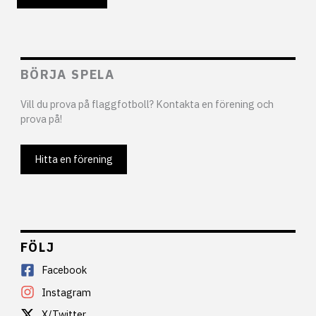
BÖRJA SPELA
Vill du prova på flaggfotboll? Kontakta en förening och
prova på!
Hitta en förening
FÖLJ
Facebook
Instagram
X/Twitter