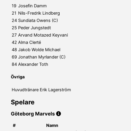
19
Josefin Damm
21
Nils-Fredrik Lindberg
24
Sundiata Owens (C)
25
Peder Jungstedt
27
Arvand Motazed Keyvani
42
Alma Clerté
48
Jakob Wolde Michael
69
Jonathan Myrlander (C)
84
Alexander Toth
Övriga
Huvudtränare
Erik Lagerström
Spelare
Göteborg Marvels
#
Namn