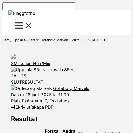
Hoppa
Sök
till
innehåll
Hem
Uppsala 86ers vs Göteborg Marvels – 2025-06-28 kl. 11:00
SM-serien Herr/Mix
Uppsala 86ers
28
–
25
SLUTRESULTAT
Göteborg Marvels
Datum
28 juni, 2025 kl. 11.00
Plats
Ekängens IP, Eskilstuna
Skriv ut/skapa PDF
Resultat
Första
Andra