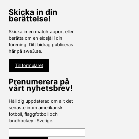
Skicka in din
berättelse!
Skicka in en matchrapport eller
berätta om en eldsjäl i din
förening. Ditt bidrag publiceras
här på swe3.se.
Till formuläret
Prenumerera på
vårt nyhetsbrev!
Håll dig uppdaterad om allt det
senaste inom amerikansk
fotboll, flaggfotboll och
landhockey i Sverige.