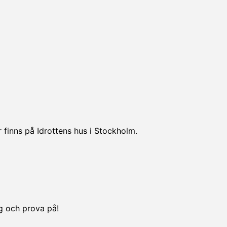
 finns på Idrottens hus i Stockholm.
ng och prova på!