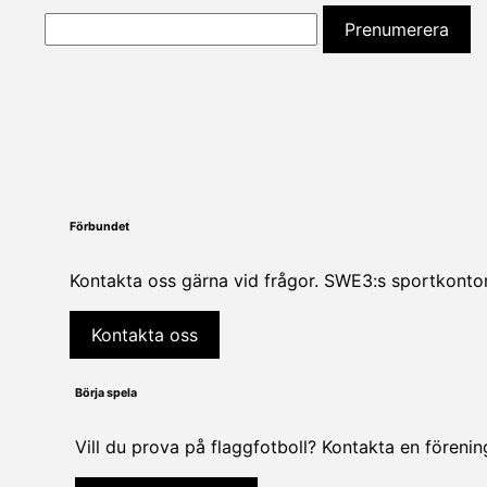
Förbundet
Kontakta oss gärna vid frågor. SWE3:s sportkontor
Kontakta oss
Börja spela
Vill du prova på flaggfotboll? Kontakta en föreni