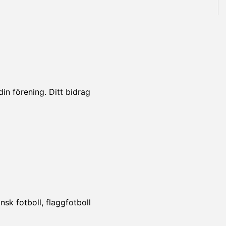
din förening. Ditt bidrag
!
sk fotboll, flaggfotboll