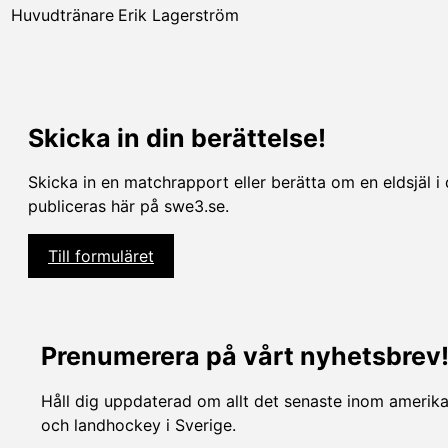
Huvudtränare
Erik Lagerström
Skicka in din berättelse!
Skicka in en matchrapport eller berätta om en eldsjäl i 
publiceras här på swe3.se.
Till formuläret
Prenumerera på vårt nyhetsbrev
Håll dig uppdaterad om allt det senaste inom amerikan
och landhockey i Sverige.