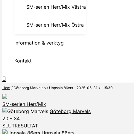
SM-serien Herr/Mix Västra
SM-serien Herr/Mix Östra
Information & verktyg
Kontakt
Hem
Göteborg Marvels vs Uppsala 86ers – 2025-05-31 kl. 15:30
SM-serien Herr/Mix
Göteborg Marvels
20
–
34
SLUTRESULTAT
Uppsala 86ers