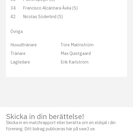
34
Francisco Alcántara Ávila (S)
42
Nicolas Söderlind (S)
Övriga
Huvudtränare
Tore Malmström
Tränare
Max Quistgaard
Lagledare
Erik Karlström
Skicka in din berättelse!
Skicka in en matchrapport eller berätta om en eldsjäl i din
förening. Ditt bidrag publiceras här på swe3.se.