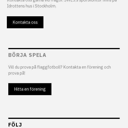
Idrottens hus i Stockholm.
Kontakta oss
BÖRJA SPELA
Vill du prova på flaggfotboll? Kontakta en förening och
prova på!
Hitta en förening
FÖLJ