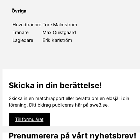
Övriga
Huvudtränare
Tore Malmström
Tränare
Max Quistgaard
Lagledare
Erik Karlström
Skicka in din berättelse!
Skicka in en matchrapport eller berätta om en eldsjäl i din
förening. Ditt bidrag publiceras här på swe3.se.
Till formuläret
Prenumerera på vårt nyhetsbrev!