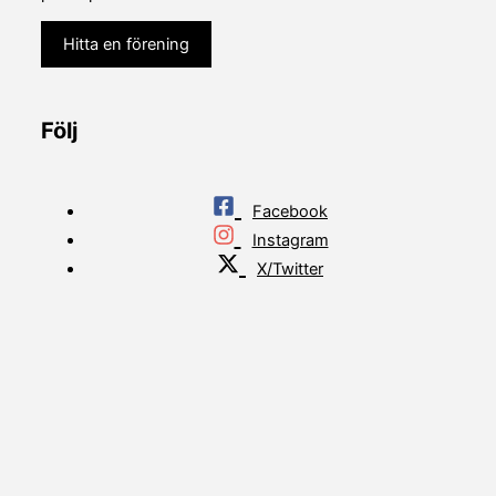
Hitta en förening
Följ
Facebook
Instagram
X/Twitter