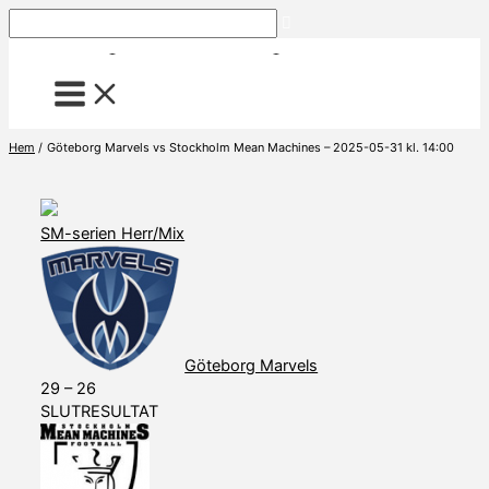
Hoppa
Sök
till
innehåll
Hem
Göteborg Marvels vs Stockholm Mean Machines – 2025-05-31 kl. 14:00
SM-serien Herr/Mix
Göteborg Marvels
29
–
26
SLUTRESULTAT