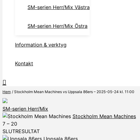
SM-serien Herr/Mix Västra
SM-serien Herr/Mix Östra
Information & verktyg
Kontakt
Hem
Stockholm Mean Machines vs Uppsala 86ers – 2025-05-24 kl. 11:00
SM-serien Herr/Mix
Stockholm Mean Machines
7
–
20
SLUTRESULTAT
Uppsala 86ers