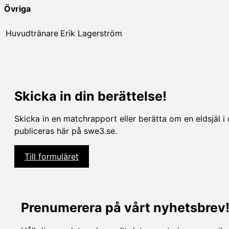
Övriga
Huvudtränare
Erik Lagerström
Skicka in din berättelse!
Skicka in en matchrapport eller berätta om en eldsjäl i 
publiceras här på swe3.se.
Till formuläret
Prenumerera på vårt nyhetsbrev