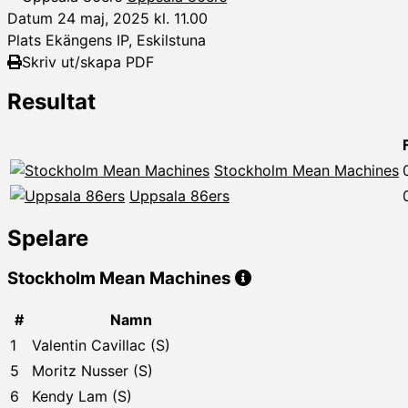
Datum
24 maj, 2025 kl. 11.00
Plats
Ekängens IP, Eskilstuna
Skriv ut/skapa PDF
Resultat
Stockholm Mean Machines
Uppsala 86ers
Spelare
Stockholm Mean Machines
#
Namn
1
Valentin Cavillac (S)
5
Moritz Nusser (S)
6
Kendy Lam (S)