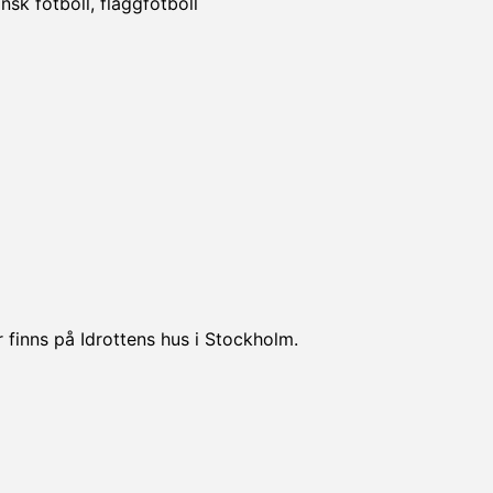
sk fotboll, flaggfotboll
 finns på Idrottens hus i Stockholm.