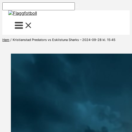
Hoppa
Sök
till
innehåll
Hem
Kristianstad Predators vs Eskilstuna Sharks – 2024-09-28 kl. 15:45