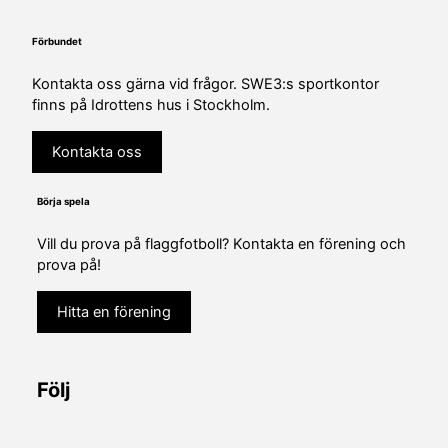
Förbundet
Kontakta oss gärna vid frågor. SWE3:s sportkontor
finns på Idrottens hus i Stockholm.
Kontakta oss
Börja spela
Vill du prova på flaggfotboll? Kontakta en förening och
prova på!
Hitta en förening
Följ