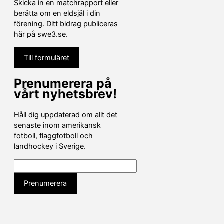
Skicka in en matchrapport eller
berätta om en eldsjäl i din
förening. Ditt bidrag publiceras
här på swe3.se.
Till formuläret
Prenumerera på
vårt nyhetsbrev!
Håll dig uppdaterad om allt det
senaste inom amerikansk
fotboll, flaggfotboll och
landhockey i Sverige.