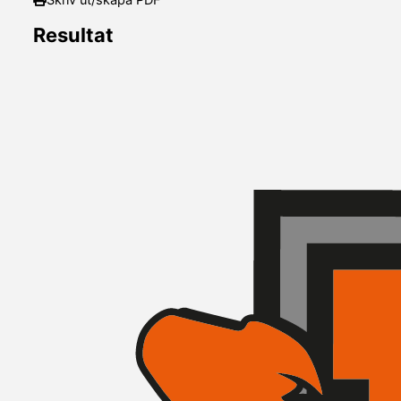
Skriv ut/skapa PDF
Resultat