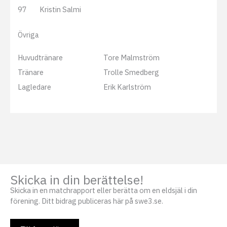
97
Kristin Salmi
Övriga
Huvudtränare
Tore Malmström
Tränare
Trolle Smedberg
Lagledare
Erik Karlström
Skicka in din berättelse!
Skicka in en matchrapport eller berätta om en eldsjäl i din
förening. Ditt bidrag publiceras här på swe3.se.