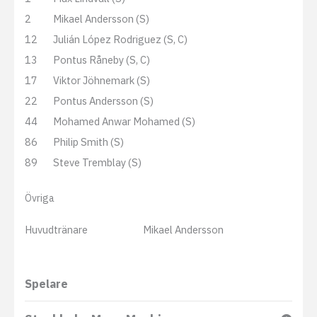
2
Mikael Andersson (S)
12
Julián López Rodriguez (S, C)
13
Pontus Råneby (S, C)
17
Viktor Jöhnemark (S)
22
Pontus Andersson (S)
44
Mohamed Anwar Mohamed (S)
86
Philip Smith (S)
89
Steve Tremblay (S)
Övriga
Huvudtränare
Mikael Andersson
Spelare