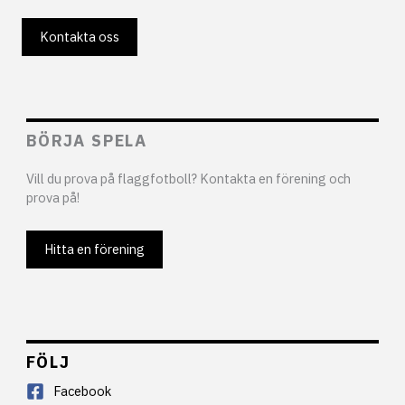
Kontakta oss
BÖRJA SPELA
Vill du prova på flaggfotboll? Kontakta en förening och
prova på!
Hitta en förening
FÖLJ
Facebook