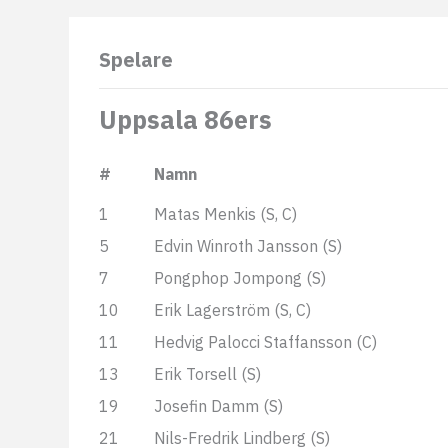
Spelare
Uppsala 86ers
#
Namn
1
Matas Menkis (S, C)
5
Edvin Winroth Jansson (S)
7
Pongphop Jompong (S)
10
Erik Lagerström (S, C)
11
Hedvig Palocci Staffansson (C)
13
Erik Torsell (S)
19
Josefin Damm (S)
21
Nils-Fredrik Lindberg (S)