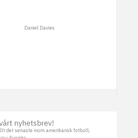
Daniel Davies
vårt nyhetsbrev!
llt det senaste inom amerikansk fotboll,
ey i Sverige.