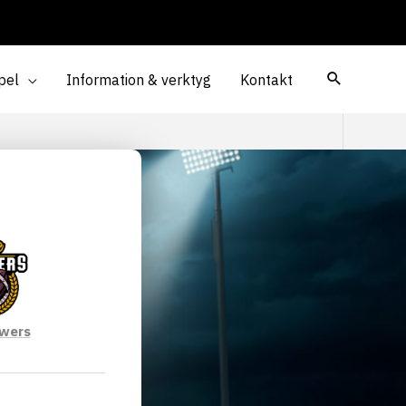
pel
Information & verktyg
Kontakt
ewers