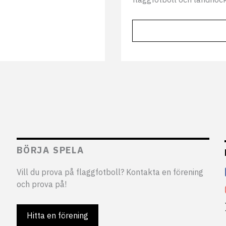
BÖRJA SPELA
Vill du prova på flaggfotboll? Kontakta en förening
och prova på!
Hitta en förening