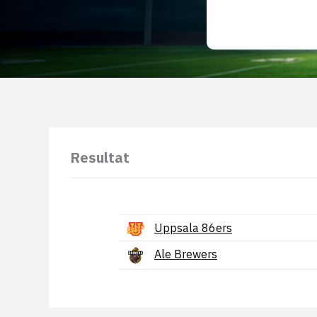
Resultat
Uppsala 86ers
Ale Brewers