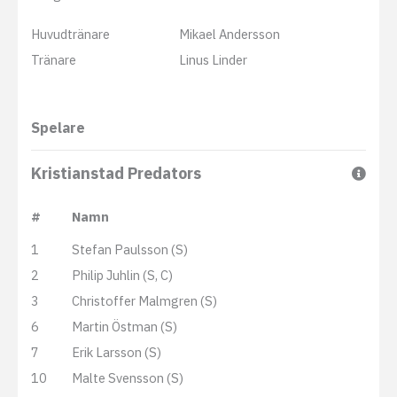
Huvudtränare
Mikael Andersson
Tränare
Linus Linder
Spelare
Kristianstad Predators
#
Namn
1
Stefan Paulsson (S)
2
Philip Juhlin (S, C)
3
Christoffer Malmgren (S)
6
Martin Östman (S)
7
Erik Larsson (S)
10
Malte Svensson (S)