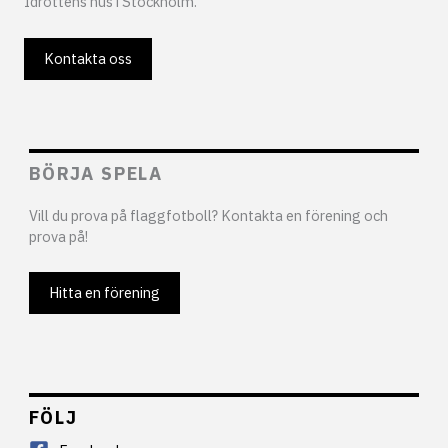
Idrottens hus i Stockholm.
Kontakta oss
BÖRJA SPELA
Vill du prova på flaggfotboll? Kontakta en förening och
prova på!
Hitta en förening
FÖLJ