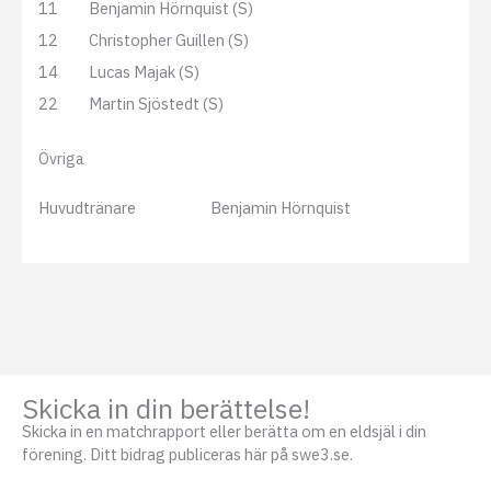
11
Benjamin Hörnquist (S)
12
Christopher Guillen (S)
14
Lucas Majak (S)
22
Martin Sjöstedt (S)
Övriga
Huvudtränare
Benjamin Hörnquist
Skicka in din berättelse!
Skicka in en matchrapport eller berätta om en eldsjäl i din
förening. Ditt bidrag publiceras här på swe3.se.