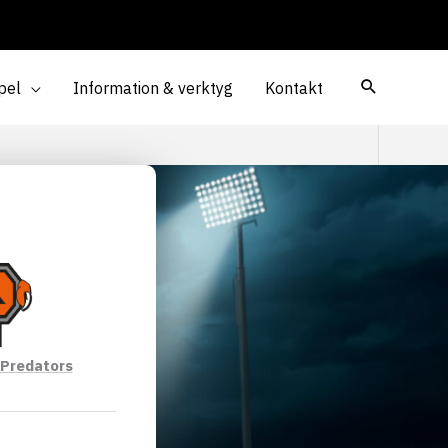
pel
Information & verktyg
Kontakt
 Predators