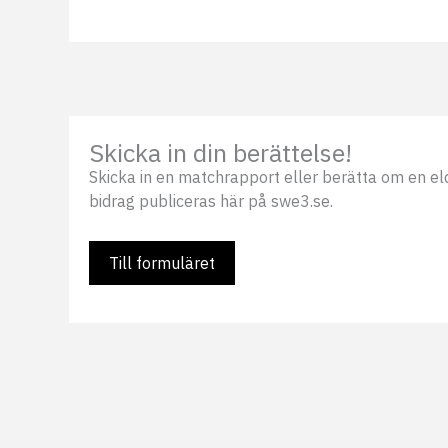
Skicka in din berättelse!
Skicka in en matchrapport eller berätta om en eldsj
bidrag publiceras här på swe3.se.
Till formuläret