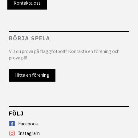
Kontakta oss
BÖRJA SPELA
Vill du prova på flaggfotboll? Kontakta en förening och
prova på!
Hitta en förening
FÖLJ
Facebook
Instagram