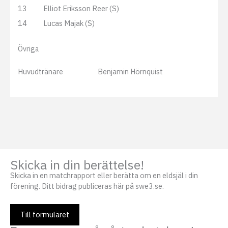
13
Elliot Eriksson Reer (S)
14
Lucas Majak (S)
Övriga
Huvudtränare
Benjamin Hörnquist
Skicka in din berättelse!
Skicka in en matchrapport eller berätta om en eldsjäl i din
förening. Ditt bidrag publiceras här på swe3.se.
Till formuläret