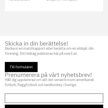
Skicka in din berättelse!
Skicka in en matchrapport eller berätta om en eldsjäl i din
förening. Ditt bidrag publiceras här på swe3.se.
Till formuläret
Prenumerera på vårt nyhetsbrev!
Håll dig uppdaterad om allt det senaste inom amerikansk
fotboll, flaggfotboll och landhockey i Sverige.