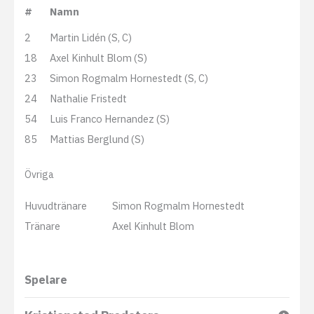
#
Namn
2
Martin Lidén (S, C)
18
Axel Kinhult Blom (S)
23
Simon Rogmalm Hornestedt (S, C)
24
Nathalie Fristedt
54
Luis Franco Hernandez (S)
85
Mattias Berglund (S)
Övriga
Huvudtränare
Simon Rogmalm Hornestedt
Tränare
Axel Kinhult Blom
Spelare