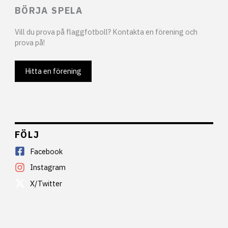
BÖRJA SPELA
Vill du prova på flaggfotboll? Kontakta en förening och
prova på!
Hitta en förening
FÖLJ
Facebook
Instagram
X/Twitter