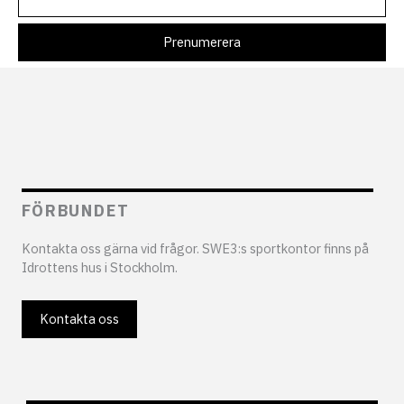
FÖRBUNDET
Kontakta oss gärna vid frågor. SWE3:s sportkontor finns på
Idrottens hus i Stockholm.
Kontakta oss