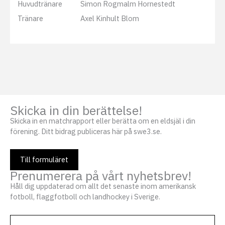
Huvudtränare
Simon Rogmalm Hornestedt
Tränare
Axel Kinhult Blom
Skicka in din berättelse!
Skicka in en matchrapport eller berätta om en eldsjäl i din
förening. Ditt bidrag publiceras här på swe3.se.
Till formuläret
Prenumerera på vårt nyhetsbrev!
Håll dig uppdaterad om allt det senaste inom amerikansk
fotboll, flaggfotboll och landhockey i Sverige.