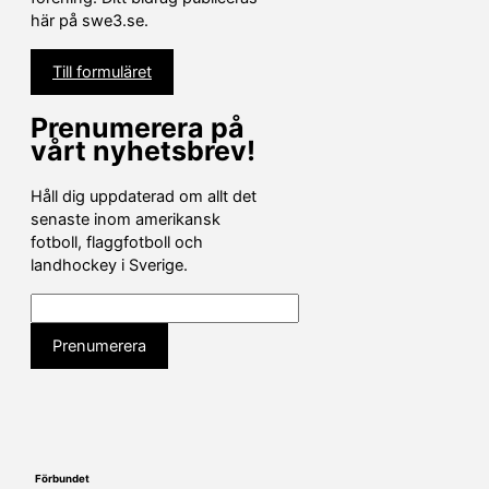
här på swe3.se.
Till formuläret
Prenumerera på
vårt nyhetsbrev!
Håll dig uppdaterad om allt det
senaste inom amerikansk
fotboll, flaggfotboll och
landhockey i Sverige.
Förbundet