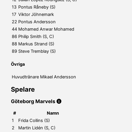
13
Pontus Råneby (S)
17
Viktor Jöhnemark
22
Pontus Andersson
44
Mohamed Anwar Mohamed
86
Philip Smith (S, C)
88
Markus Strand (S)
89
Steve Tremblay (S)
Övriga
Huvudtränare
Mikael Andersson
Spelare
Göteborg Marvels
#
Namn
1
Frida Collins (S)
2
Martin Lidén (S, C)