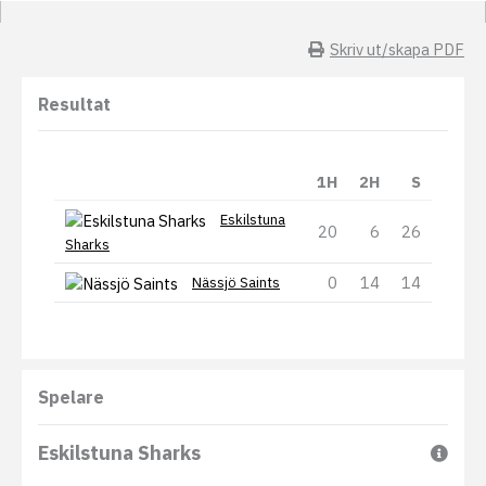
Skriv ut/skapa PDF
Resultat
1H
2H
S
Eskilstuna
20
6
26
Sharks
0
14
14
Nässjö Saints
Spelare
Eskilstuna Sharks