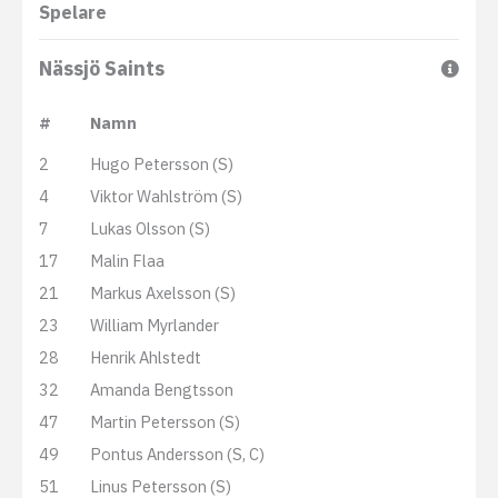
Spelare
Nässjö Saints
#
Namn
2
Hugo Petersson (S)
4
Viktor Wahlström (S)
7
Lukas Olsson (S)
17
Malin Flaa
21
Markus Axelsson (S)
23
William Myrlander
28
Henrik Ahlstedt
32
Amanda Bengtsson
47
Martin Petersson (S)
49
Pontus Andersson (S, C)
51
Linus Petersson (S)