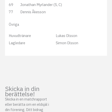
69
Jonathan Myrlander (S, C)
77
Dennis Åkesson
Övriga
Huvudtränare
Lukas Olsson
Lagledare
Simon Olsson
Skicka in din
berättelse!
Skicka in en matchrapport
eller berätta om en eldsjäl i
din förening. Ditt bidrag