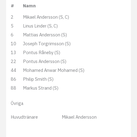
#
Namn
2
Mikael Andersson (S, C)
5
Linus Linder (S, C)
6
Mattias Andersson (S)
10
Joseph Torgrimsson (S)
13
Pontus Råneby (S)
22
Pontus Andersson (S)
44
Mohamed Anwar Mohamed (S)
86
Philip Smith (S)
88
Markus Strand (S)
Övriga
Huvudtränare
Mikael Andersson