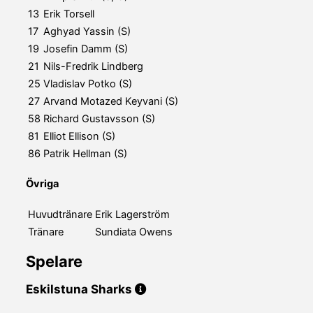
13
Erik Torsell
17
Aghyad Yassin (S)
19
Josefin Damm (S)
21
Nils-Fredrik Lindberg
25
Vladislav Potko (S)
27
Arvand Motazed Keyvani (S)
58
Richard Gustavsson (S)
81
Elliot Ellison (S)
86
Patrik Hellman (S)
Övriga
Huvudtränare
Erik Lagerström
Tränare
Sundiata Owens
Spelare
Eskilstuna Sharks