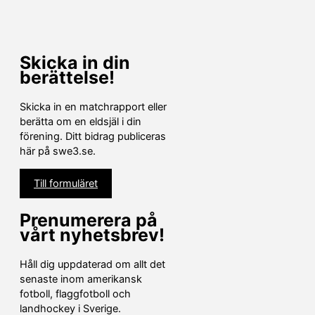
Skicka in din
berättelse!
Skicka in en matchrapport eller
berätta om en eldsjäl i din
förening. Ditt bidrag publiceras
här på swe3.se.
Till formuläret
Prenumerera på
vårt nyhetsbrev!
Håll dig uppdaterad om allt det
senaste inom amerikansk
fotboll, flaggfotboll och
landhockey i Sverige.