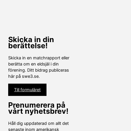
Skicka in din
berättelse!
Skicka in en matchrapport eller
berätta om en eldsjäl i din
förening. Ditt bidrag publiceras
här på swe3.se.
Till formuläret
Prenumerera på
vårt nyhetsbrev!
Håll dig uppdaterad om allt det
senaste inom amerikansk