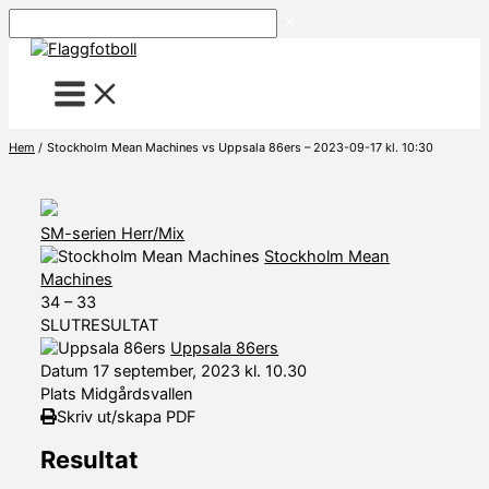
Hoppa
Sök
till
innehåll
Hem
Stockholm Mean Machines vs Uppsala 86ers – 2023-09-17 kl. 10:30
SM-serien Herr/Mix
Stockholm Mean
Machines
34
–
33
SLUTRESULTAT
Uppsala 86ers
Datum
17 september, 2023 kl. 10.30
Plats
Midgårdsvallen
Skriv ut/skapa PDF
Resultat