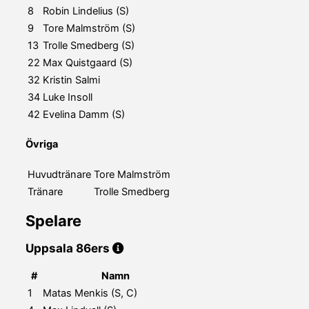
8
Robin Lindelius (S)
9
Tore Malmström (S)
13
Trolle Smedberg (S)
22
Max Quistgaard (S)
32
Kristin Salmi
34
Luke Insoll
42
Evelina Damm (S)
Övriga
Huvudtränare
Tore Malmström
Tränare
Trolle Smedberg
Spelare
Uppsala 86ers
#
Namn
1
Matas Menkis (S, C)