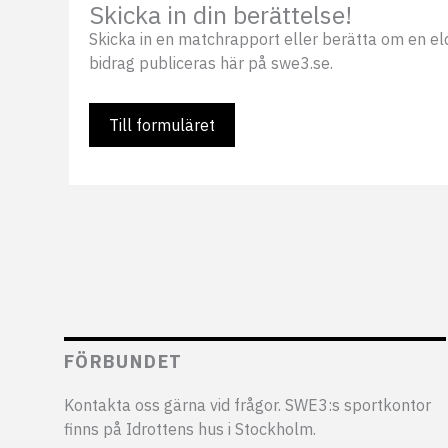
Skicka in din berättelse!
Skicka in en matchrapport eller berätta om en eldsj
bidrag publiceras här på swe3.se.
Till formuläret
FÖRBUNDET
Kontakta oss gärna vid frågor. SWE3:s sportkontor
finns på Idrottens hus i Stockholm.