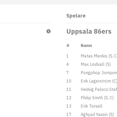
Spelare
Uppsala 86ers
#
Namn
1
Matas Menkis (S, C
4
Max Lindvall (S)
7
Pongphop Jompon
10
Erik Lagerström (C
11
Hedvig Palocci Sta
12
Philip Smith (S, C)
13
Erik Torsell
17
Aghyad Yassin (S)