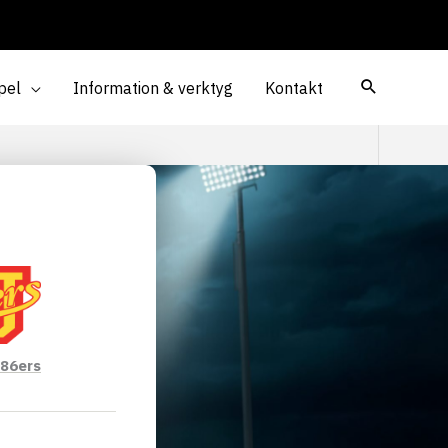
pel
Information & verktyg
Kontakt
 86ers