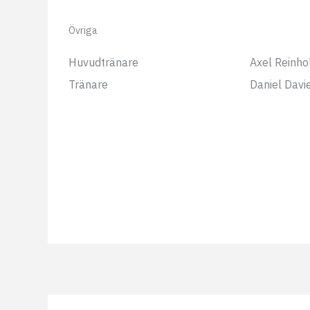
Övriga
Huvudtränare
Axel Reinho
Tränare
Daniel Davi