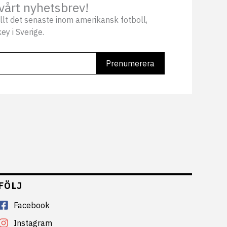
vårt nyhetsbrev!
llt det senaste inom amerikansk fotboll,
ey i Sverige.
FÖLJ
Facebook
Instagram