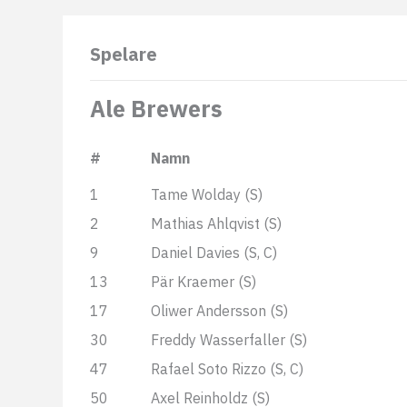
Spelare
Ale Brewers
#
Namn
1
Tame Wolday (S)
2
Mathias Ahlqvist (S)
9
Daniel Davies (S, C)
13
Pär Kraemer (S)
17
Oliwer Andersson (S)
30
Freddy Wasserfaller (S)
47
Rafael Soto Rizzo (S, C)
50
Axel Reinholdz (S)