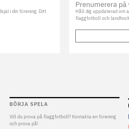
Prenumerera på 
äl i din förening. Ditt
Håll dig uppdaterad om a
flaggfotboll och landhock
BÖRJA SPELA
Vill du prova på flaggfotboll? Kontakta en förening
och prova på!