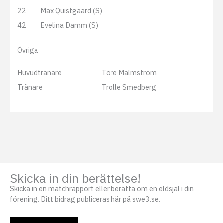
22
Max Quistgaard (S)
42
Evelina Damm (S)
Övriga
Huvudtränare
Tore Malmström
Tränare
Trolle Smedberg
Skicka in din berättelse!
Skicka in en matchrapport eller berätta om en eldsjäl i din
förening. Ditt bidrag publiceras här på swe3.se.