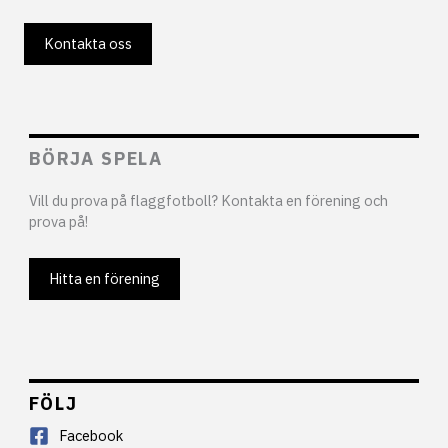
Kontakta oss
BÖRJA SPELA
Vill du prova på flaggfotboll? Kontakta en förening och
prova på!
Hitta en förening
FÖLJ
Facebook