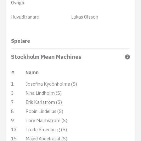
Övriga
Huvudtränare
Lukas Olsson
Spelare
Stockholm Mean Machines
#
Namn
1
Josefina Kydönholma (S)
3
Nina Lindholm (S)
7
Erik Karlström (S)
8
Robin Lindelius (S)
9
Tore Malmström (S)
13
Trolle Smedberg (S)
15
Majed Abdelrasul (S)