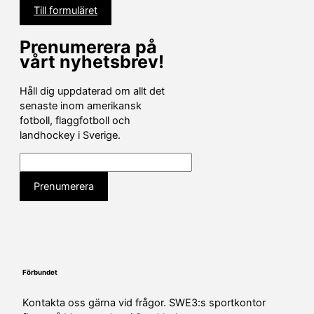
Till formuläret
Prenumerera på
vårt nyhetsbrev!
Håll dig uppdaterad om allt det
senaste inom amerikansk
fotboll, flaggfotboll och
landhockey i Sverige.
Förbundet
Kontakta oss gärna vid frågor. SWE3:s sportkontor