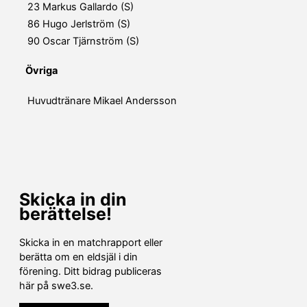
23
Markus Gallardo (S)
86
Hugo Jerlström (S)
90
Oscar Tjärnström (S)
Övriga
Huvudtränare
Mikael Andersson
Skicka in din
berättelse!
Skicka in en matchrapport eller
berätta om en eldsjäl i din
förening. Ditt bidrag publiceras
här på swe3.se.