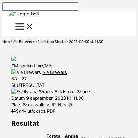
Hoppa
Sök
till
innehåll
Hem
Ale Brewers vs Eskilstuna Sharks – 2023-09-09 kl. 11:30
SM-serien Herr/Mix
Ale Brewers
53
–
27
SLUTRESULTAT
Eskilstuna Sharks
Datum
9 september, 2023 kl. 11.30
Plats
Skogsvallens IP, Nässjö
Skriv ut/skapa PDF
Resultat
Första
Andra