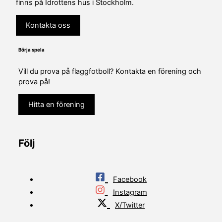
finns på Idrottens hus i Stockholm.
Kontakta oss
Börja spela
Vill du prova på flaggfotboll? Kontakta en förening och
prova på!
Hitta en förening
Följ
Facebook
Instagram
X/Twitter