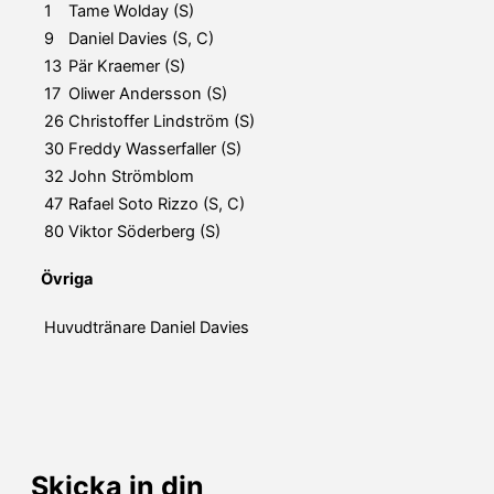
1
Tame Wolday (S)
9
Daniel Davies (S, C)
13
Pär Kraemer (S)
17
Oliwer Andersson (S)
26
Christoffer Lindström (S)
30
Freddy Wasserfaller (S)
32
John Strömblom
47
Rafael Soto Rizzo (S, C)
80
Viktor Söderberg (S)
Övriga
Huvudtränare
Daniel Davies
Skicka in din