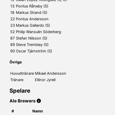
13
Pontus Råneby (S)
18
Markus Strand (S)
22
Pontus Andersson
23
Markus Gallardo (S)
52
Philip Wansulin Söderberg
87
Stefan Nilsson (S)
89
Steve Tremblay (S)
90
Oscar Tjärnström (S)
Övriga
Huvudtränare
Mikael Andersson
Tränare
Ellinor Jyrell
Spelare
Ale Brewers
#
Namn