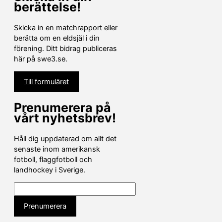
berättelse!
Skicka in en matchrapport eller
berätta om en eldsjäl i din
förening. Ditt bidrag publiceras
här på swe3.se.
Till formuläret
Prenumerera på
vårt nyhetsbrev!
Håll dig uppdaterad om allt det
senaste inom amerikansk
fotboll, flaggfotboll och
landhockey i Sverige.