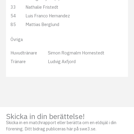
33
Nathalie Fristedt
54
Luis Franco Hernandez
85
Mattias Berglund
Övriga
Huvudtränare
Simon Rogmalm Hornestedt
Tränare
Ludvig Axfjord
Skicka in din berättelse!
Skicka in en matchrapport eller berätta om en eldsjäl i din
förening. Ditt bidrag publiceras här på swe3.se.