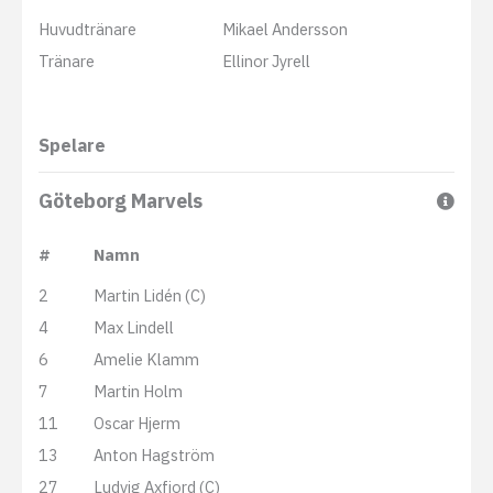
Huvudtränare
Mikael Andersson
Tränare
Ellinor Jyrell
Spelare
Göteborg Marvels
#
Namn
2
Martin Lidén (C)
4
Max Lindell
6
Amelie Klamm
7
Martin Holm
11
Oscar Hjerm
13
Anton Hagström
27
Ludvig Axfjord (C)