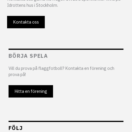
Idrottens hus i Stockholm.
Kontakta oss
BÖRJA SPELA
Vill du prova på flaggfotboll? Kontakta en förening och
prova på!
Hitta en förening
FÖLJ