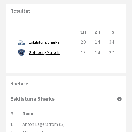
Resultat
1H
2H
S
20
14
34
Eskilstuna Sharks
13
14
27
Göteborg Marvels
Spelare
Eskilstuna Sharks
#
Namn
1
Anton Lagerström (S)