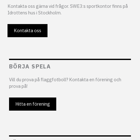
Kontakta oss gärna vid frågor. SWE3:s sportkontor finns på
Idrottens hus i Stockholm.
Kontakta oss
BÖRJA SPELA
Vill du prova på flaggfotboll? Kontakta en förening och
prova på!
Hitta en förening