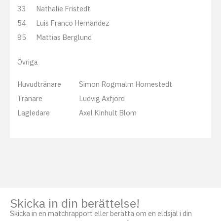
33
Nathalie Fristedt
54
Luis Franco Hernandez
85
Mattias Berglund
Övriga
Huvudtränare
Simon Rogmalm Hornestedt
Tränare
Ludvig Axfjord
Lagledare
Axel Kinhult Blom
Skicka in din berättelse!
Skicka in en matchrapport eller berätta om en eldsjäl i din