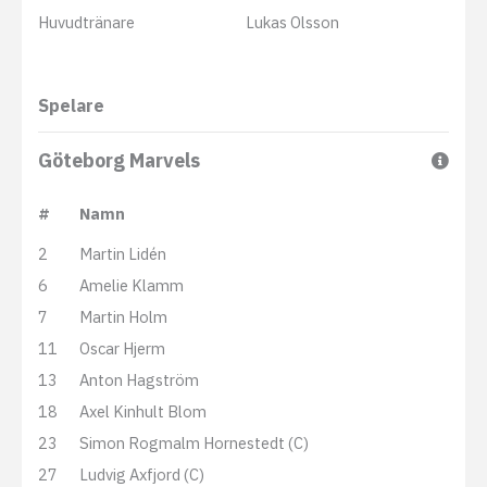
Huvudtränare
Lukas Olsson
Spelare
Göteborg Marvels
#
Namn
2
Martin Lidén
6
Amelie Klamm
7
Martin Holm
11
Oscar Hjerm
13
Anton Hagström
18
Axel Kinhult Blom
23
Simon Rogmalm Hornestedt (C)
27
Ludvig Axfjord (C)