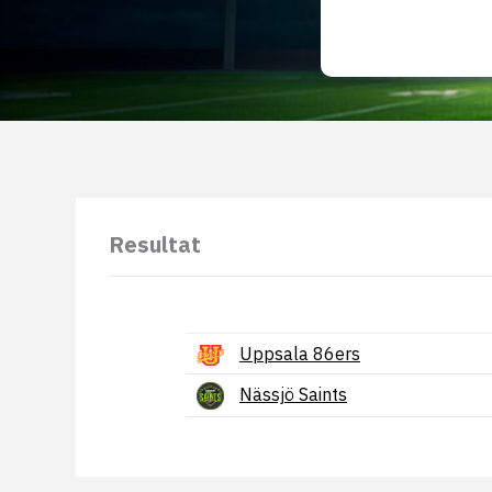
Resultat
Uppsala 86ers
Nässjö Saints