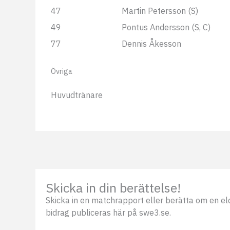
47
Martin Petersson (S)
49
Pontus Andersson (S, C)
77
Dennis Åkesson
Övriga
Huvudtränare
Skicka in din berättelse!
Skicka in en matchrapport eller berätta om en eldsj
bidrag publiceras här på swe3.se.