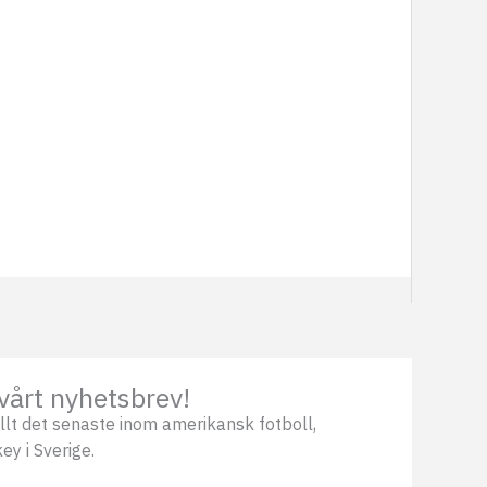
vårt nyhetsbrev!
llt det senaste inom amerikansk fotboll,
ey i Sverige.