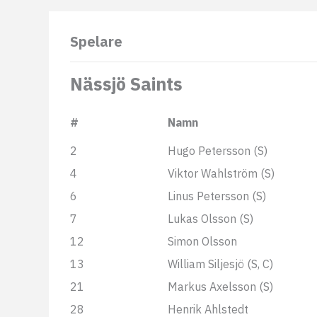
Spelare
Nässjö Saints
#
Namn
2
Hugo Petersson (S)
4
Viktor Wahlström (S)
6
Linus Petersson (S)
7
Lukas Olsson (S)
12
Simon Olsson
13
William Siljesjö (S, C)
21
Markus Axelsson (S)
28
Henrik Ahlstedt