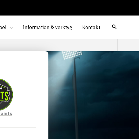
pel
Information & verktyg
Kontakt
Saints