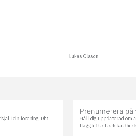
Lukas Olsson
Prenumerera på 
äl i din förening. Ditt
Håll dig uppdaterad om a
flaggfotboll och landhock